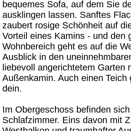
bequemes Sofa, auf dem Sie de
ausklingen lassen. Sanftes Fl
zaubert rosige Schönheit auf di
Vorteil eines Kamins - und den 
Wohnbereich geht es auf die We
Ausblick in den uneinnehmbar
liebevoll angerichtetem Garten 
Außenkamin. Auch einen Teich gib
dein.
Im Obergeschoss befinden sich 
Schlafzimmer. Eins davon mit 
Westbalkon und traumhafter Au