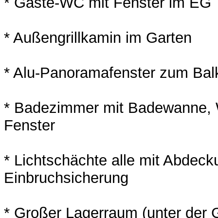
* Gäste-WC mit Fenster im EG
* Außengrillkamin im Garten
* Alu-Panoramafenster zum Ba
* Badezimmer mit Badewanne,
Fenster
* Lichtschächte alle mit Abdec
Einbruchsicherung
* Großer Lagerraum (unter der 