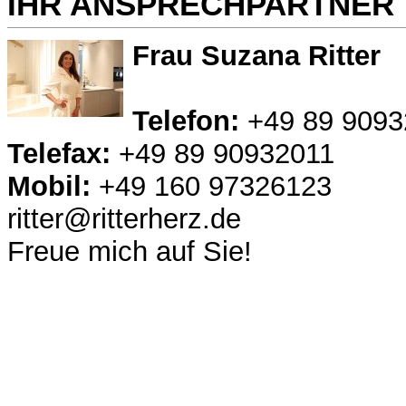
IHR ANSPRECHPARTNER
Frau Suzana Ritter
Telefon:
+49 89 9093
Telefax:
+49 89 90932011
Mobil:
+49 160 97326123
ritter@ritterherz.de
Freue mich auf Sie!