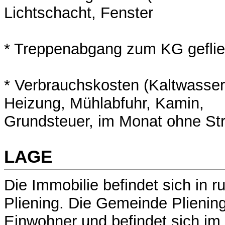
Lichtschacht, Fenster
* Treppenabgang zum KG geflie
* Verbrauchskosten (Kaltwasser
Heizung, Mühlabfuhr, Kamin,
Grundsteuer, im Monat ohne S
LAGE
Die Immobilie befindet sich in r
Pliening. Die Gemeinde Pliening
Einwohner und befindet sich im