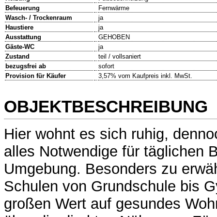
Befeuerung
Fernwärme
Wasch- / Trockenraum
ja
Haustiere
ja
Ausstattung
GEHOBEN
Gäste-WC
ja
Zustand
teil / vollsaniert
bezugsfrei ab
sofort
Provision für Käufer
3,57% vom Kaufpreis inkl. MwSt.
OBJEKTBESCHREIBUNG
Hier wohnt es sich ruhig, denno
alles Notwendige für täglichen 
Umgebung. Besonders zu erwähn
Schulen von Grundschule bis 
großen Wert auf gesundes Wohn