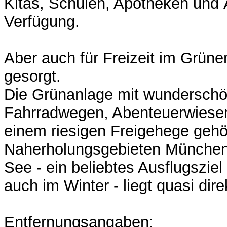
Kitas, Schulen, Apotheken und 
Verfügung.
Aber auch für Freizeit im Grüne
gesorgt.
Die Grünanlage mit wundersch
Fahrradwegen, Abenteuerwiesen
einem riesigen Freigehege gehö
Naherholungsgebieten München
See - ein beliebtes Ausflugszie
auch im Winter - liegt quasi dir
Entfernungsangaben: