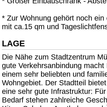
* Großer Einbauschrank - Abste
* Zur Wohnung gehört noch ein e
mit ca.15 qm und Tageslichtfens
LAGE
Die Nähe zum Stadtzentrum Mü
gute Verkehrsanbindung macht 
einem sehr beliebten und famili
Wohngebiet. Der Stadtteil biete
eine sehr gute Infrastruktur: Fü
Bedarf stehen zahlreiche Gesch