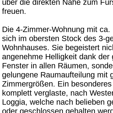
über die direkten Nähe zum Für
freuen.
Die 4-Zimmer-Wohnung mit ca. 
sich im obersten Stock des 3-g
Wohnhauses. Sie begeistert nich
angenehme Helligkeit dank der
Fenster in allen Räumen, sonde
gelungene Raumaufteilung mit g
Zimmergrößen. Ein besonderes H
komplett verglaste, nach Weste
Loggia, welche nach belieben ge
oder geschlossen gehalten wer