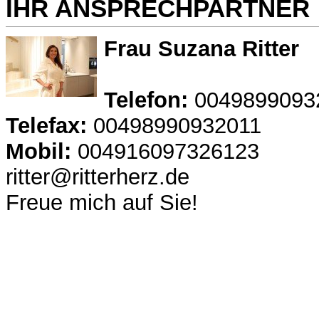
IHR ANSPRECHPARTNER
Frau Suzana Ritter
Telefon:
0049899093
Telefax:
00498990932011
Mobil:
004916097326123
ritter@ritterherz.de
Freue mich auf Sie!