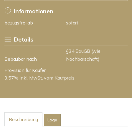
Informationen
bezugsfrei ab
sofort
Details
§34 BauGB (wie
Bebaubar nach
Nachbarschaft)
Provision für Käufer
3,57% inkl. MwSt. vom Kaufpreis
Beschreibung
Lage