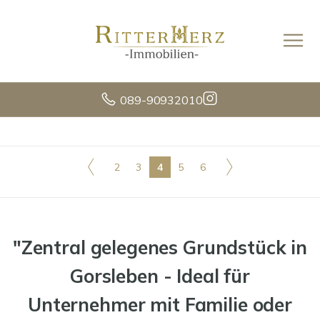
089-90932010
2
3
4
5
6
"Zentral gelegenes Grundstück in
Gorsleben - Ideal für
Unternehmer mit Familie oder