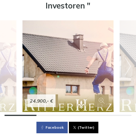
Investoren "
24.900,- €
Facebook
(Twitter)