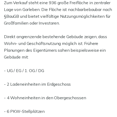
Zum Verkauf steht eine 936 große Freifläche in zentraler
Lage von Gorleben. Die Fläche ist nachbarbebaubar nach
§BauGB und bietet vielfältige Nutzungsmöglichkeiten für
Großfamilien oder Investoren.
Direkt angrenzende bestehende Gebäude zeigen, dass
Wohn- und Geschäftsnutzung möglich ist. Frühere
Planungen des Eigentümers sahen beispielsweise ein
Gebäude mit:
- UG / EG / 1. OG / DG
- 2 Ladeneinheiten im Erdgeschoss
- 4 Wohneinheiten in den Obergeschossen
- 6 PKW-Stellplätzen