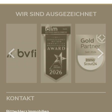
WIR SIND AUSGEZEICHNET
KONTAKT
RitterHerz Immobilien