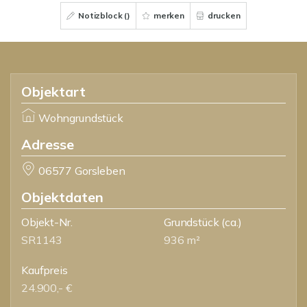
Notizblock (
)
merken
drucken
Objektart
Wohngrundstück
Adresse
06577 Gorsleben
Objektdaten
Objekt-Nr.
Grundstück
(ca.)
SR1143
936 m²
Kaufpreis
24.900,- €