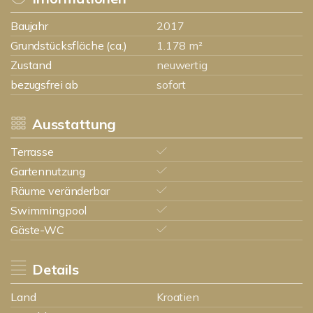
Baujahr
2017
Grundstücksfläche (ca.)
1.178 m²
Zustand
neuwertig
bezugsfrei ab
sofort
Ausstattung
Terrasse
Gartennutzung
Räume veränderbar
Swimmingpool
Gäste-WC
Details
Land
Kroatien