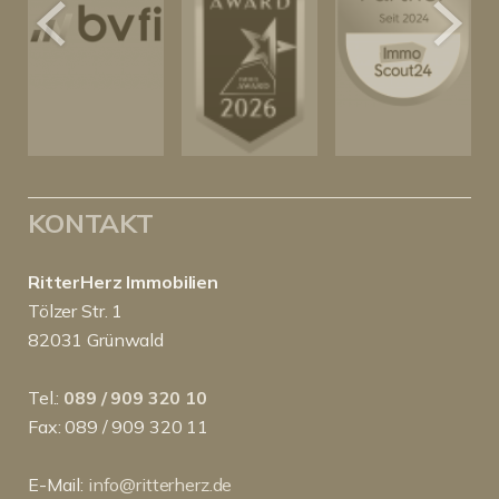
KONTAKT
RitterHerz Immobilien
Tölzer Str. 1
82031 Grünwald
Tel.:
089 / 909 320 10
Fax: 089 / 909 320 11
E-Mail:
info@ritterherz.de