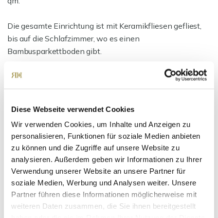
qm.
Die gesamte Einrichtung ist mit Keramikfliesen gefliest,
bis auf die Schlafzimmer, wo es einen
Bambusparkettboden gibt.
WiFi-Steuerung der Fußbodenheizung des Gebäudes und
Steuerung mit einem mobilen Gerät.
Diese Webseite verwendet Cookies
Ansprechpartner
Wir verwenden Cookies, um Inhalte und Anzeigen zu
personalisieren, Funktionen für soziale Medien anbieten
zu können und die Zugriffe auf unsere Website zu
analysieren. Außerdem geben wir Informationen zu Ihrer
Verwendung unserer Website an unsere Partner für
soziale Medien, Werbung und Analysen weiter. Unsere
Partner führen diese Informationen möglicherweise mit
weiteren Daten zusammen, die Sie ihnen bereitgestellt
haben oder die sie im Rahmen Ihrer Nutzung der Dienste