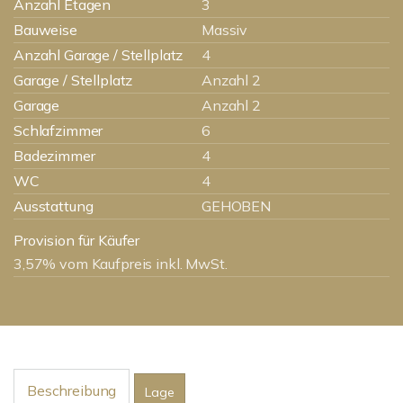
Anzahl Etagen
3
Bauweise
Massiv
Anzahl Garage / Stellplatz
4
Garage / Stellplatz
Anzahl 2
Garage
Anzahl 2
Schlafzimmer
6
Badezimmer
4
WC
4
Ausstattung
GEHOBEN
Provision für Käufer
3,57% vom Kaufpreis inkl. MwSt.
Beschreibung
Lage