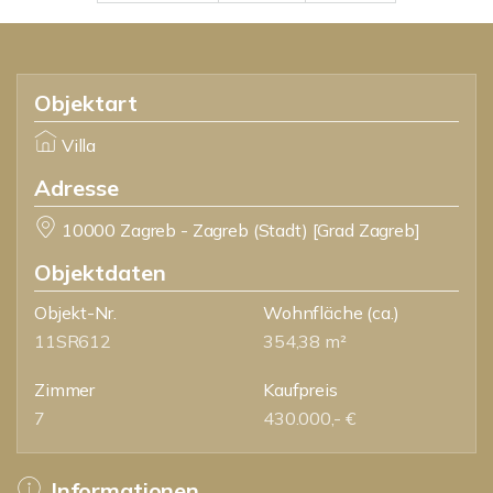
Objektart
Villa
Adresse
10000 Zagreb - Zagreb (Stadt) [Grad Zagreb]
Objektdaten
Objekt-Nr.
Wohnfläche
(ca.)
11SR612
354,38 m²
Zimmer
Kaufpreis
7
430.000,- €
Informationen