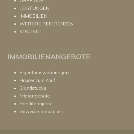
ÜBER UNS
LEISTUNGEN
IMMOBILIEN
WEITERE REFERENZEN
KONTAKT
IMMOBILIENANGEBOTE
Eigentumswohnungen
Häuser zum Kauf
Grundstücke
Mietangebote
Renditeobjekte
Gewerbeimmobilien
Kundenbewertungen und Erfahrungen zu
RitterHerz - Immobilien