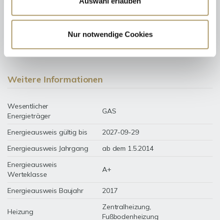
Auswahl erlauben
14 kWh / (m²*a)
Endenergiebedarf
Nur notwendige Cookies
Weitere Informationen
Wesentlicher
GAS
Energieträger
Energieausweis gültig bis
2027-09-29
Energieausweis Jahrgang
ab dem 1.5.2014
Energieausweis
A+
Werteklasse
Energieausweis Baujahr
2017
Zentralheizung,
Heizung
Fußbodenheizung