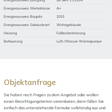
Energieausweis Jahrgang
ab dem 1.5.2014
Energieausweis Werteklasse
A+
Energieausweis Baujahr
2015
Energieausweis Gebäudeart
Wohngebäude
Heizung
Fußbodenheizung
Befeuerung
Luft-/Wasser-Wärmepumpe
Objektanfrage
Sie haben noch Fragen zu dem Angebot oder wollen
einen Besichtigungstermin vereinbaren, dann füllen Sie
einfach das untenstehende Formular vollständig aus und