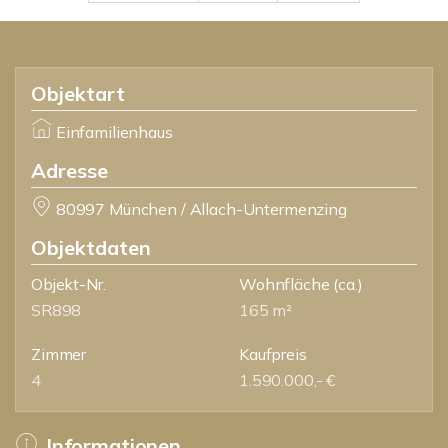
Objektart
Einfamilienhaus
Adresse
80997 München / Allach-Untermenzing
Objektdaten
Objekt-Nr.
Wohnfläche
(ca.)
SR898
165 m²
Zimmer
Kaufpreis
4
1.590.000,- €
Informationen