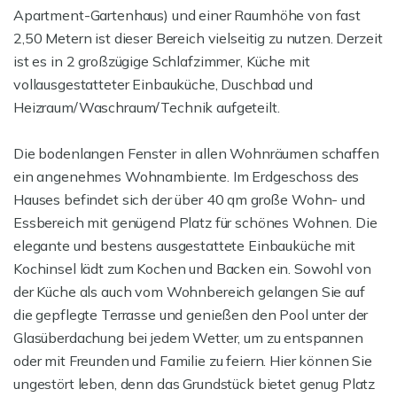
Apartment-Gartenhaus) und einer Raumhöhe von fast
2,50 Metern ist dieser Bereich vielseitig zu nutzen. Derzeit
ist es in 2 großzügige Schlafzimmer, Küche mit
vollausgestatteter Einbauküche, Duschbad und
Heizraum/Waschraum/Technik aufgeteilt.
Die bodenlangen Fenster in allen Wohnräumen schaffen
ein angenehmes Wohnambiente. Im Erdgeschoss des
Hauses befindet sich der über 40 qm große Wohn- und
Essbereich mit genügend Platz für schönes Wohnen. Die
elegante und bestens ausgestattete Einbauküche mit
Kochinsel lädt zum Kochen und Backen ein. Sowohl von
der Küche als auch vom Wohnbereich gelangen Sie auf
die gepflegte Terrasse und genießen den Pool unter der
Glasüberdachung bei jedem Wetter, um zu entspannen
oder mit Freunden und Familie zu feiern. Hier können Sie
ungestört leben, denn das Grundstück bietet genug Platz