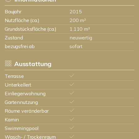
Baujahr
2015
Nutzfläche (ca.)
200 m²
Grundstücksfläche (ca.)
1.110 m²
Zustand
neuwertig
bezugsfrei ab
sofort
Ausstattung
Terrasse
Unterkellert
Einliegerwohnung
Gartennutzung
Räume veränderbar
Kamin
Swimmingpool
Wasch- / Trockenraum