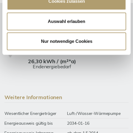
Cookies zulassen
Auswahl erlauben
Energieausweis (Bedarfsausweis)
Nur notwendige Cookies
26,30 kWh / (m²*a)
Endenergiebedarf
Weitere Informationen
Wesentlicher Energieträger
Luft-/Wasser-Wärmepumpe
Energieausweis gültig bis
2034-01-16