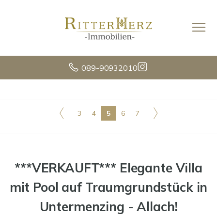
089-90932010
3
4
5
6
7
***VERKAUFT*** Elegante Villa
mit Pool auf Traumgrundstück in
Untermenzing - Allach!