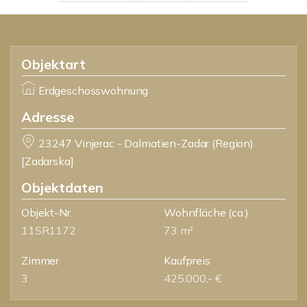
Objektart
Erdgeschosswohnung
Adresse
23247 Vinjerac - Dalmatien-Zadar (Region)
[Zadarska]
Objektdaten
Objekt-Nr.
Wohnfläche
(ca.)
11SR1172
73 m²
Zimmer
Kaufpreis
3
425.000,- €