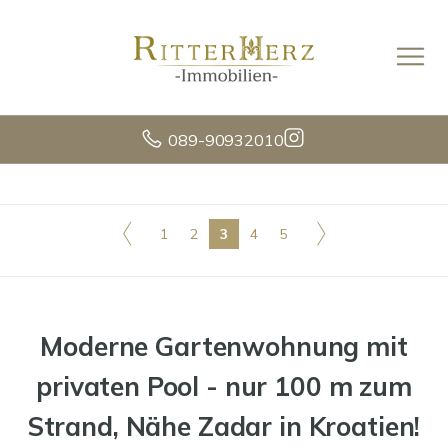
089-90932010
1
2
3
4
5
Moderne Gartenwohnung mit
privaten Pool - nur 100 m zum
Strand, Nähe Zadar in Kroatien!