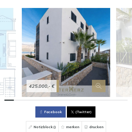
425.000,- €
Facebook
(Twitter)
Notizblock (
)
merken
drucken