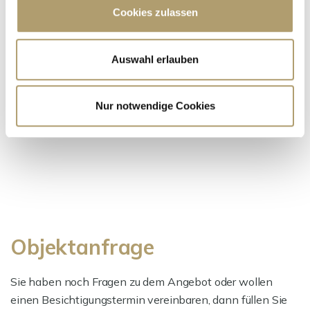
Cookies zulassen
Frau Suzana Ritter
Telefon: 00498990932007
Telefax: 00498990932011
Auswahl erlauben
Mobil: 004916097326123
ritter@ritterherz.de
Nur notwendige Cookies
Freue mich auf Sie!
Objektanfrage
Sie haben noch Fragen zu dem Angebot oder wollen
einen Besichtigungstermin vereinbaren, dann füllen Sie