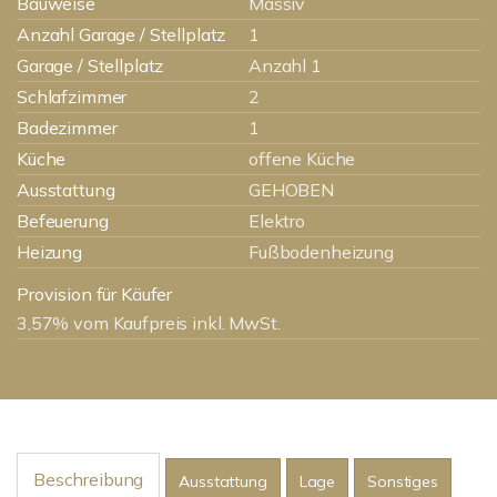
Bauweise
Massiv
Anzahl Garage / Stellplatz
1
Garage / Stellplatz
Anzahl 1
Schlafzimmer
2
Badezimmer
1
Küche
offene Küche
Ausstattung
GEHOBEN
Befeuerung
Elektro
Heizung
Fußbodenheizung
Provision für Käufer
3,57% vom Kaufpreis inkl. MwSt.
Beschreibung
Ausstattung
Lage
Sonstiges