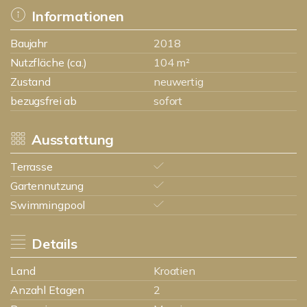
Informationen
Baujahr
2018
Nutzfläche (ca.)
104 m²
Zustand
neuwertig
bezugsfrei ab
sofort
Ausstattung
Terrasse
Gartennutzung
Swimmingpool
Details
Land
Kroatien
Anzahl Etagen
2