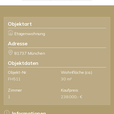
Objektart
Etagenwohnung
Adresse
81737 München
Objektdaten
Objekt-Nr.
Wohnfläche
(ca.)
FH511
30 m²
Zimmer
Kaufpreis
1
238.000,- €
Informationen