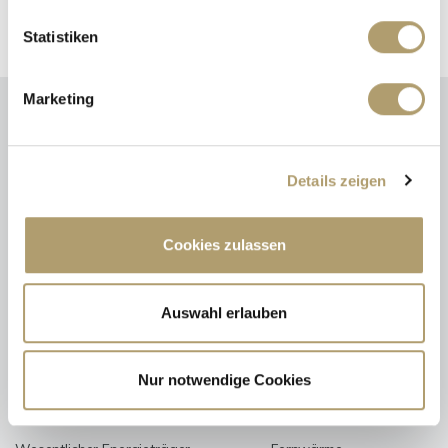
Statistiken
Marketing
Energieausweis (Verbrauchsausweis)
Details zeigen
Cookies zulassen
72 kWh / (m²*a)
Energieverbrauchskennwert
Auswahl erlauben
Nur notwendige Cookies
Weitere Informationen