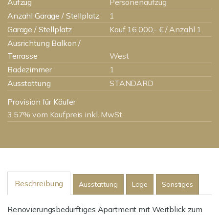
Aufzug
Personenaufzug
Anzahl Garage / Stellplatz
1
Garage / Stellplatz
Kauf 16.000,- € / Anzahl 1
Ausrichtung Balkon /
Terrasse
West
Badezimmer
1
Ausstattung
STANDARD
Provision für Käufer
3,57% vom Kaufpreis inkl. MwSt.
Beschreibung
Ausstattung
Lage
Sonstiges
Renovierungsbedürftiges Apartment mit Weitblick zum