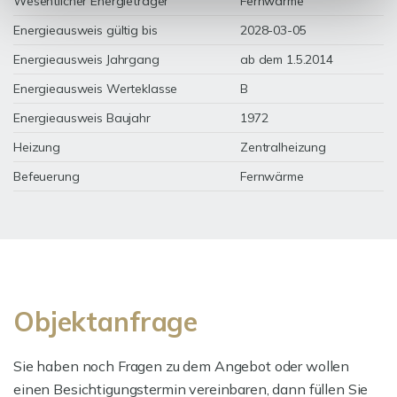
Wesentlicher Energieträger
Fernwärme
Energieausweis gültig bis
2028-03-05
Energieausweis Jahrgang
ab dem 1.5.2014
Energieausweis Werteklasse
B
Energieausweis Baujahr
1972
Heizung
Zentralheizung
Befeuerung
Fernwärme
Objektanfrage
Sie haben noch Fragen zu dem Angebot oder wollen
einen Besichtigungstermin vereinbaren, dann füllen Sie