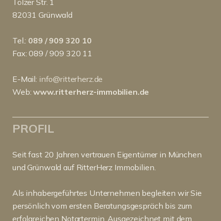
Tölzer Str. 1
82031 Grünwald
Tel.:
089 / 909 320 10
Fax: 089 / 909 320 11
E-Mail:
info@ritterherz.de
Web:
www.ritterherz-immobilien.de
PROFIL
Seit fast 20 Jahren vertrauen Eigentümer in München
und Grünwald auf RitterHerz Immobilien.
Als inhabergeführtes Unternehmen begleiten wir Sie
persönlich vom ersten Beratungsgespräch bis zum
erfolgreichen Notartermin. Ausgezeichnet mit dem