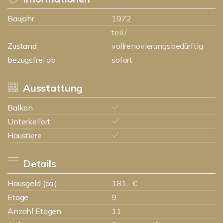
Baujahr
1972
teil /
Zustand
vollrenovierungsbedürftig
bezugsfrei ab
sofort
Ausstattung
Balkon
Unterkellert
Haustiere
Details
Hausgeld (ca.)
181,- €
Etage
9
Anzahl Etagen
11