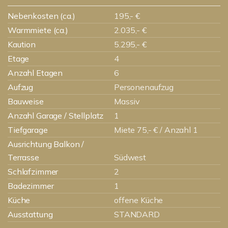
Nebenkosten (ca.)
195,- €
Warmmiete (ca.)
2.035,- €
Kaution
5.295,- €
Etage
4
Anzahl Etagen
6
Aufzug
Personenaufzug
Bauweise
Massiv
Anzahl Garage / Stellplatz
1
Tiefgarage
Miete 75,- € / Anzahl 1
Ausrichtung Balkon /
Terrasse
Südwest
Schlafzimmer
2
Badezimmer
1
Küche
offene Küche
Ausstattung
STANDARD