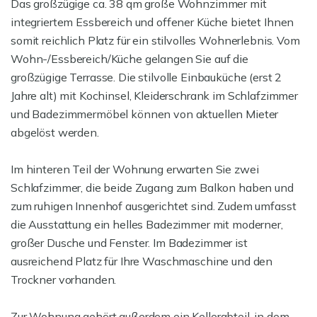
Das großzügige ca. 38 qm große Wohnzimmer mit
integriertem Essbereich und offener Küche bietet Ihnen
somit reichlich Platz für ein stilvolles Wohnerlebnis. Vom
Wohn-/Essbereich/Küche gelangen Sie auf die
großzügige Terrasse. Die stilvolle Einbauküche (erst 2
Jahre alt) mit Kochinsel, Kleiderschrank im Schlafzimmer
und Badezimmermöbel können von aktuellen Mieter
abgelöst werden.
Im hinteren Teil der Wohnung erwarten Sie zwei
Schlafzimmer, die beide Zugang zum Balkon haben und
zum ruhigen Innenhof ausgerichtet sind. Zudem umfasst
die Ausstattung ein helles Badezimmer mit moderner,
großer Dusche und Fenster. Im Badezimmer ist
ausreichend Platz für Ihre Waschmaschine und den
Trockner vorhanden.
Zur Wohnung gehört außerdem ein Kellerabteil, in dem