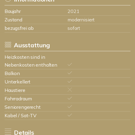
Baujahr
2021
Zustand
modernisiert
bezugsfrei ab
sofort
Ausstattung
Heizkosten sind in
Nebenkosten enthalten
Balkon
Unterkellert
Haustiere
Fahrradraum
Seniorengerecht
Kabel / Sat-TV
Details