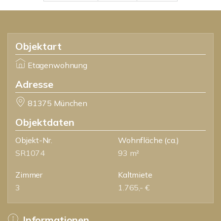
Objektart
Etagenwohnung
Adresse
81375 München
Objektdaten
Objekt-Nr.
Wohnfläche
(ca.)
SR1074
93 m²
Zimmer
Kaltmiete
3
1.765,- €
Informationen