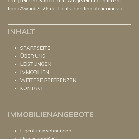
erfolgreichen Notartermin. Ausgezeichnet mit dem
ImmoAward 2026 der Deutschen Immobilienmesse.
INHALT
STARTSEITE
ÜBER UNS
LEISTUNGEN
IMMOBILIEN
WEITERE REFERENZEN
KONTAKT
IMMOBILIENANGEBOTE
Eigentumswohnungen
Häuser zum Kauf