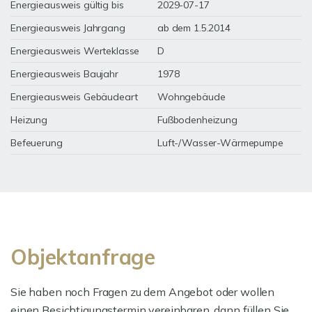
Energieausweis gültig bis
2029-07-17
Energieausweis Jahrgang
ab dem 1.5.2014
Energieausweis Werteklasse
D
Energieausweis Baujahr
1978
Energieausweis Gebäudeart
Wohngebäude
Heizung
Fußbodenheizung
Befeuerung
Luft-/Wasser-Wärmepumpe
Objektanfrage
Sie haben noch Fragen zu dem Angebot oder wollen
einen Besichtigungstermin vereinbaren, dann füllen Sie