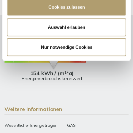
Cookies zulassen
Auswahl erlauben
Energieausweis (Verbrauchsausweis)
Nur notwendige Cookies
154 kWh / (m²*a)
Energieverbrauchskennwert
Weitere Informationen
Wesentlicher Energieträger
GAS