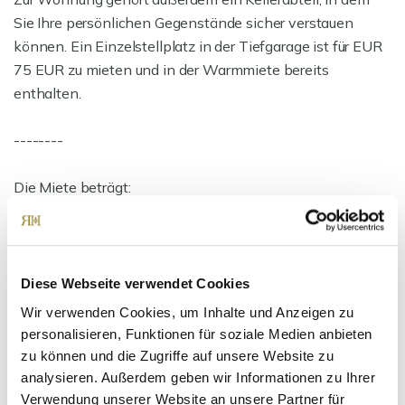
Sie Ihre persönlichen Gegenstände sicher verstauen
können. Ein Einzelstellplatz in der Tiefgarage ist für EUR
75 EUR zu mieten und in der Warmmiete bereits
enthalten.
--------
Die Miete beträgt:
KM: 1.765,00 EUR
BK 195,00 EUR
TG-Stellplatz 75,00 EUR
Diese Webseite verwendet Cookies
____________________________________
Wir verwenden Cookies, um Inhalte und Anzeigen zu
personalisieren, Funktionen für soziale Medien anbieten
Miete gesamt: 2.035,00 EUR
zu können und die Zugriffe auf unsere Website zu
analysieren. Außerdem geben wir Informationen zu Ihrer
Verwendung unserer Website an unsere Partner für