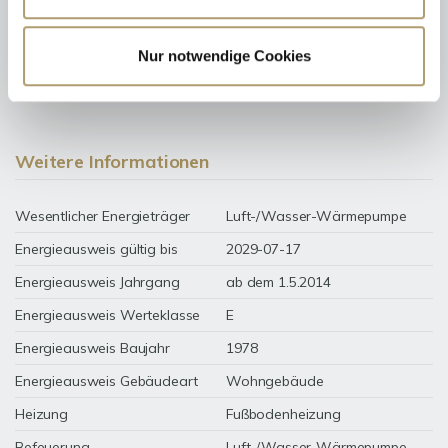
154 kWh / (m²*a)
Nur notwendige Cookies
Energieverbrauchskennwert
Weitere Informationen
Wesentlicher Energieträger
Luft-/Wasser-Wärmepumpe
Energieausweis gültig bis
2029-07-17
Energieausweis Jahrgang
ab dem 1.5.2014
Energieausweis Werteklasse
E
Energieausweis Baujahr
1978
Energieausweis Gebäudeart
Wohngebäude
Heizung
Fußbodenheizung
Befeuerung
Luft-/Wasser-Wärmepumpe