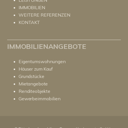
IMMOBILIEN
WEITERE REFERENZEN
KONTAKT
IMMOBILIENANGEBOTE
Eigentumswohnungen
Häuser zum Kauf
Grundstücke
Mietangebote
Renditeobjekte
Gewerbeimmobilien
Kundenbewertungen und Erfahrungen zu
RitterHerz - Immobilien