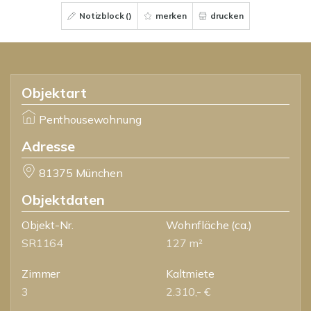
Notizblock (
)
merken
drucken
Objektart
Penthousewohnung
Adresse
81375 München
Objektdaten
Objekt-Nr.
Wohnfläche
(ca.)
SR1164
127 m²
Zimmer
Kaltmiete
3
2.310,- €