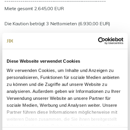
---------------------------------------------------
Miete gesamt 2.645,00 EUR
Die Kaution beträgt 3 Nettomieten (6.930,00 EUR)
Ansprechpartner
Diese Webseite verwendet Cookies
Wir verwenden Cookies, um Inhalte und Anzeigen zu
personalisieren, Funktionen für soziale Medien anbieten
zu können und die Zugriffe auf unsere Website zu
analysieren. Außerdem geben wir Informationen zu Ihrer
Verwendung unserer Website an unsere Partner für
soziale Medien, Werbung und Analysen weiter. Unsere
Partner führen diese Informationen möglicherweise mit
Frau Suzana Ritter
weiteren Daten zusammen, die Sie ihnen bereitgestellt
Telefon: 00498990932007
haben oder die sie im Rahmen Ihrer Nutzung der Dienste