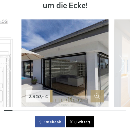
um die Ecke!
2.310,- €
Facebook
(Twitter)