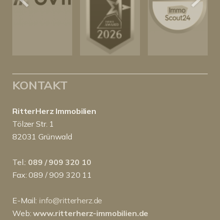
KONTAKT
RitterHerz Immobilien
Tölzer Str. 1
82031 Grünwald
Tel.:
089 / 909 320 10
Fax: 089 / 909 320 11
E-Mail:
info@ritterherz.de
Web:
www.ritterherz-immobilien.de