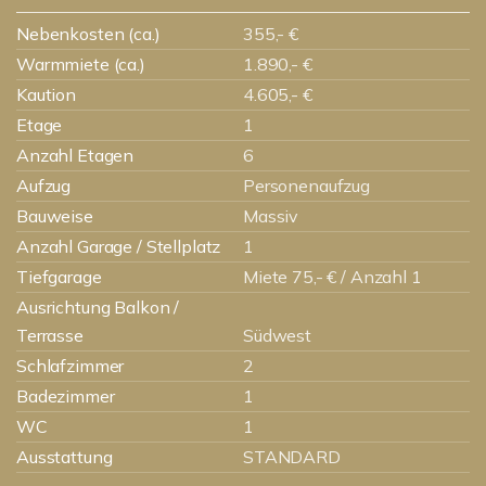
Nebenkosten (ca.)
355,- €
Warmmiete (ca.)
1.890,- €
Kaution
4.605,- €
Etage
1
Anzahl Etagen
6
Aufzug
Personenaufzug
Bauweise
Massiv
Anzahl Garage / Stellplatz
1
Tiefgarage
Miete 75,- € / Anzahl 1
Ausrichtung Balkon /
Terrasse
Südwest
Schlafzimmer
2
Badezimmer
1
WC
1
Ausstattung
STANDARD