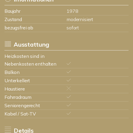
Baujahr
1978
Zustand
modernisiert
bezugsfrei ab
sofort
Ausstattung
Heizkosten sind in
Nebenkosten enthalten
Balkon
Unterkellert
Haustiere
Fahrradraum
Seniorengerecht
Kabel / Sat-TV
Details