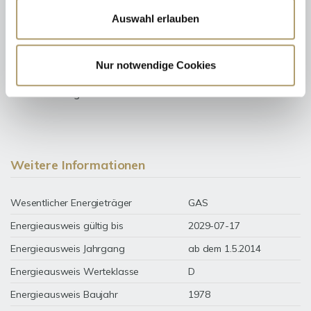
Auswahl erlauben
Nur notwendige Cookies
154 kWh / (m²*a)
Energieverbrauchskennwert
Weitere Informationen
Wesentlicher Energieträger
GAS
Energieausweis gültig bis
2029-07-17
Energieausweis Jahrgang
ab dem 1.5.2014
Energieausweis Werteklasse
D
Energieausweis Baujahr
1978