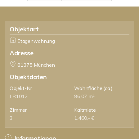
Objektart
Etagenwohnung
Adresse
81375 München
Objektdaten
Objekt-Nr.
Wohnfläche
(ca.)
LR1012
96,07 m²
Zimmer
Kaltmiete
3
1.460,- €
Informationen