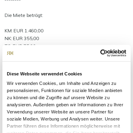
Die Miete beträgt:
KM: EUR 1.460,00
NK: EUR 355,00
TG: EUR 75,00
Gesamt EUR 1.890,00
Diese Webseite verwendet Cookies
Die Kaution beträgt 3 Nettomieten (4.764,00 EUR)
Wir verwenden Cookies, um Inhalte und Anzeigen zu
personalisieren, Funktionen für soziale Medien anbieten
Ansprechpartner
zu können und die Zugriffe auf unsere Website zu
analysieren. Außerdem geben wir Informationen zu Ihrer
Verwendung unserer Website an unsere Partner für
soziale Medien, Werbung und Analysen weiter. Unsere
Partner führen diese Informationen möglicherweise mit