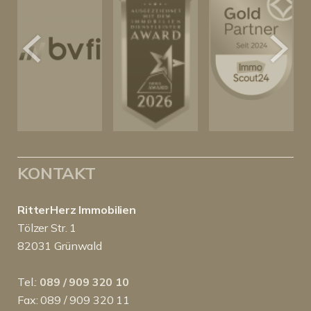
KONTAKT
RitterHerz Immobilien
Tölzer Str. 1
82031 Grünwald
Tel.:
089 / 909 320 10
Fax: 089 / 909 320 11