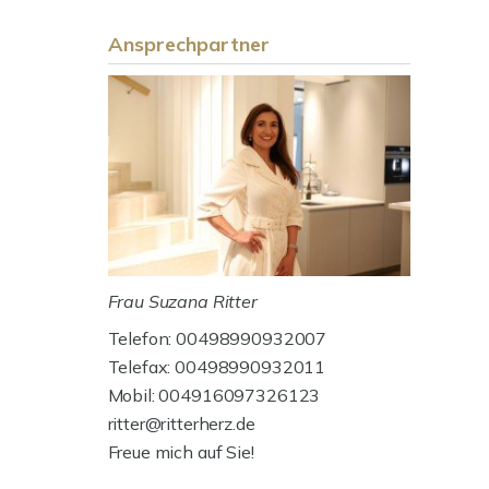
Ansprechpartner
Frau Suzana Ritter
Telefon: 00498990932007
Telefax: 00498990932011
Mobil: 004916097326123
ritter@ritterherz.de
Freue mich auf Sie!