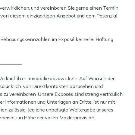
 verwirklichen, und vereinbaren Sie gerne einen Termin
st von diesem einzigartigen Angebot und dem Potenzial
en Bebauungskennzahlen im Exposé keinerlei Haftung
__________
Verkauf ihrer Immobilie abzuwickeln. Auf Wunsch der
usdrücklich, von Direktkontakten abzusehen und
 zu vereinbaren. Unsere Exposés sind streng vertraulich.
r Informationen und Unterlagen an Dritte, ist nur mit
en zulässig. Jegliche unbefugte Weitergabe unseres
nersatz in Höhe der vollen Maklerprovision.