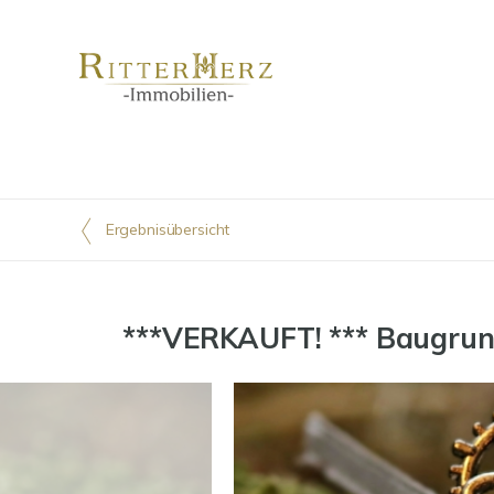
Ergebnisübersicht
***VERKAUFT! *** Baugrund