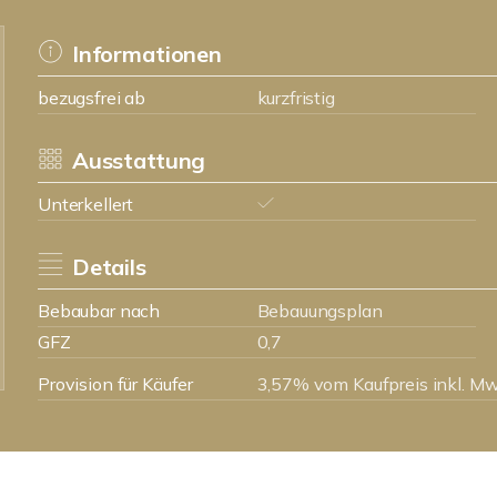
Informationen
bezugsfrei ab
kurzfristig
Ausstattung
Unterkellert
Details
Bebaubar nach
Bebauungsplan
GFZ
0,7
Provision für Käufer
3,57% vom Kaufpreis inkl. Mw