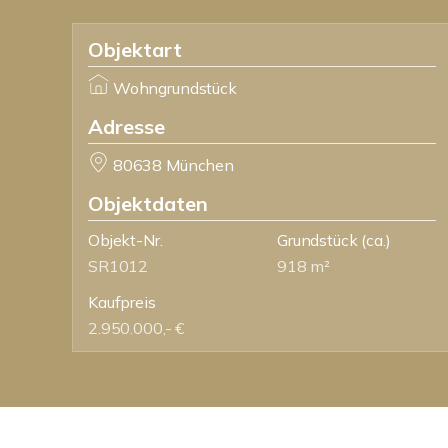
Objektart
Wohngrundstück
Adresse
80638 München
Objektdaten
Objekt-Nr.
Grundstück
(ca.)
SR1012
918 m²
Kaufpreis
2.950.000,- €