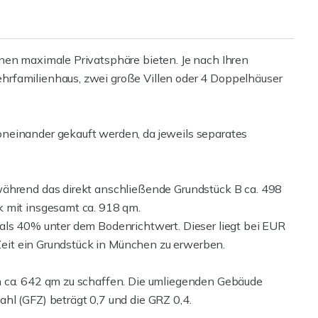
nen maximale Privatsphäre bieten. Je nach Ihren
rfamilienhaus, zwei große Villen oder 4 Doppelhäuser
neinander gekauft werden, da jeweils separates
während das direkt anschließende Grundstück B ca. 498
k mit insgesamt ca. 918 qm.
als 40% unter dem Bodenrichtwert. Dieser liegt bei EUR
 Zeit ein Grundstück in München zu erwerben.
n ca. 642 qm zu schaffen. Die umliegenden Gebäude
hl (GFZ) beträgt 0,7 und die GRZ 0,4.