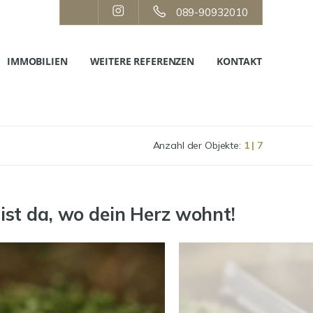
089-90932010
IMMOBILIEN
WEITERE REFERENZEN
KONTAKT
Anzahl der Objekte:
1 | 7
st da, wo dein Herz wohnt!