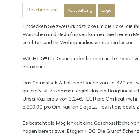
Beschreibung
Ausstattung
Lage
Entdecken Sie zwei Grundstücke um die Ecke, die Ih
Wünschen und Bedürfnissen können Sie hier ein Meh
errichten und Ihr Wohnparadies entstehen lassen.
WICHTIG!!! Die Grundstücke können auch separat vo
Grundbuch.
Das Grundstück A hat eine Fläche von ca. 420 qm, 
qm groß ist. Zusammen ergibt das ein Baugrundstüc
Unser Kaufpreis von 3.246,- EUR pro Qm liegt mehr 
5.800,00 pro Qm. Kaufen Sie jetzt - es ist die beste
Es besteht die Möglichkeit eine Geschossfläche vo
haben bereits zwei Etagen + DG. Die Grundflächenza