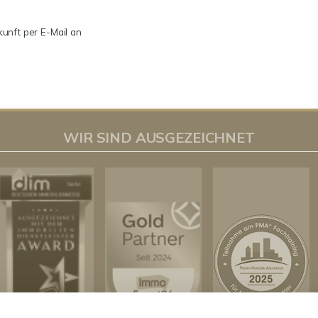
kunft per E-Mail an
WIR SIND AUSGEZEICHNET