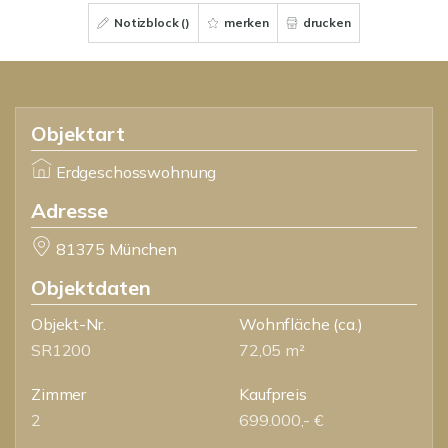
Notizblock (
)
merken
drucken
Objektart
Erdgeschosswohnung
Adresse
81375 München
Objektdaten
Objekt-Nr.
Wohnfläche
(ca.)
SR1200
72,05 m²
Zimmer
Kaufpreis
2
699.000,- €