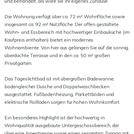
und behandelt, als wäre sie ihr eigenes Zuhause.
Die Wohnung verfügt über ca. 72 m² Wohnfläche sowie
insgesamt ca. 92 m² Nutzfläche. Der offen gestaltete
Wohn- und Essbereich mit hochwertiger Einbauküche (im
Kaufpreis enthalten) bietet ein modernes
Wohnambiente. Von hier aus gelangen Sie auf die sonnig,
überdachte Terrasse und in den ca. 50 m² großen
Privatgarten.
Das Tageslichtbad ist mit übergroßen Badewanne,
bodengleicher Dusche und Doppelwaschbecken
ausgestattet. Fußbodenheizung, Parkettböden und
elektrische Rollläden sorgen für hohen Wohnkomfort.
Ein besonderes Highlight ist der hochwertig in
Wohnqualität ausgebaute Untergeschossbereich, der
über eine Innentreppe sowie einen separaten Zugang mit