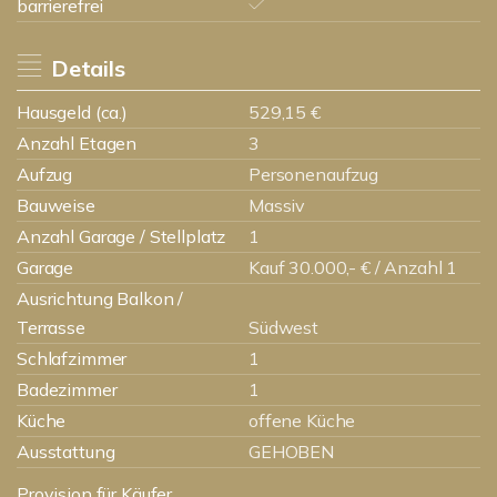
barrierefrei
Details
Hausgeld (ca.)
529,15 €
Anzahl Etagen
3
Aufzug
Personenaufzug
Bauweise
Massiv
Anzahl Garage / Stellplatz
1
Garage
Kauf 30.000,- € / Anzahl 1
Ausrichtung Balkon /
Terrasse
Südwest
Schlafzimmer
1
Badezimmer
1
Küche
offene Küche
Ausstattung
GEHOBEN
Provision für Käufer