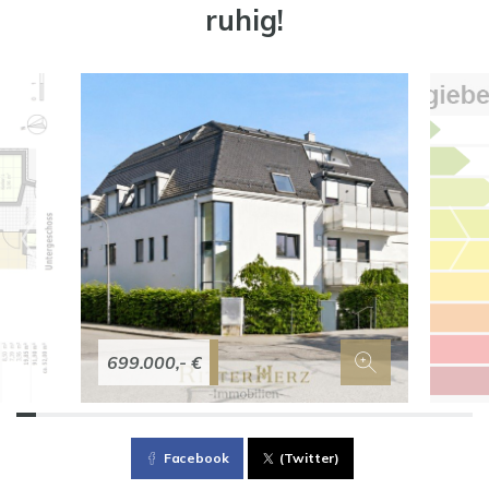
ruhig!
699.000,- €
Facebook
(Twitter)