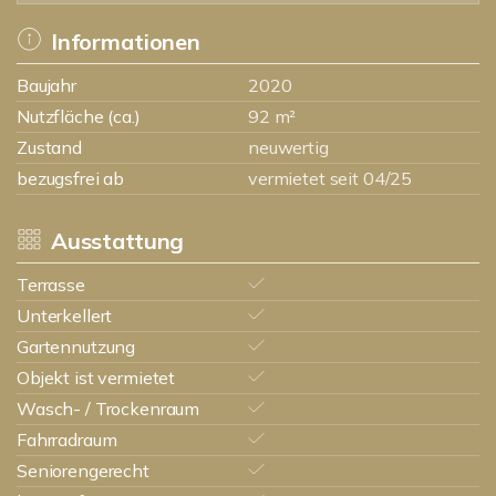
Informationen
Baujahr
2020
Nutzfläche (ca.)
92 m²
Zustand
neuwertig
bezugsfrei ab
vermietet seit 04/25
Ausstattung
Terrasse
Unterkellert
Gartennutzung
Objekt ist vermietet
Wasch- / Trockenraum
Fahrradraum
Seniorengerecht