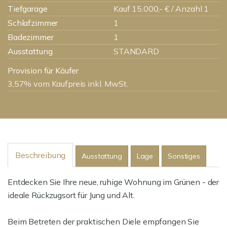
Tiefgarage
Kauf 15.000,- € / Anzahl 1
Schlafzimmer
1
Badezimmer
1
Ausstattung
STANDARD
Provision für Käufer
3,57% vom Kaufpreis inkl. MwSt.
Beschreibung
Ausstattung
Lage
Sonstiges
Entdecken Sie Ihre neue, ruhige Wohnung im Grünen - der
ideale Rückzugsort für Jung und Alt.
Beim Betreten der praktischen Diele empfangen Sie