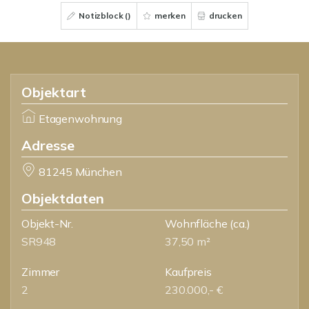
Notizblock (
)
merken
drucken
Objektart
Etagenwohnung
Adresse
81245 München
Objektdaten
Objekt-Nr.
Wohnfläche
(ca.)
SR948
37,50 m²
Zimmer
Kaufpreis
2
230.000,- €