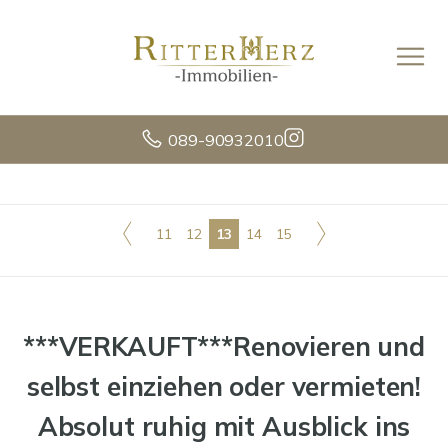
089-90932010
11
12
13
14
15
***VERKAUFT***Renovieren und
selbst einziehen oder vermieten!
Absolut ruhig mit Ausblick ins