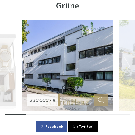
Grüne
230.000,- €
Facebook
(Twitter)