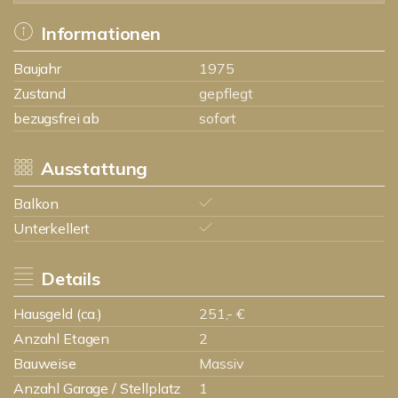
Informationen
Baujahr
1975
Zustand
gepflegt
bezugsfrei ab
sofort
Ausstattung
Balkon
Unterkellert
Details
Hausgeld (ca.)
251,- €
Anzahl Etagen
2
Bauweise
Massiv
Anzahl Garage / Stellplatz
1