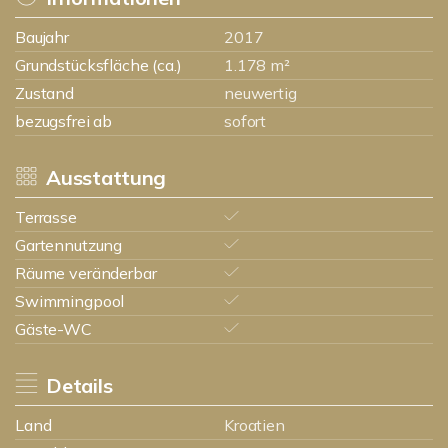
Baujahr
2017
Grundstücksfläche (ca.)
1.178 m²
Zustand
neuwertig
bezugsfrei ab
sofort
Ausstattung
Terrasse
Gartennutzung
Räume veränderbar
Swimmingpool
Gäste-WC
Details
Land
Kroatien