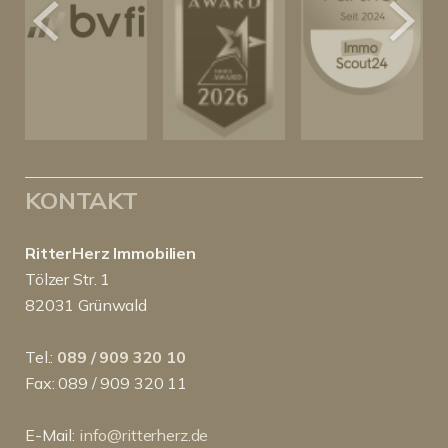
KONTAKT
RitterHerz Immobilien
Tölzer Str. 1
82031 Grünwald
Tel.:
089 / 909 320 10
Fax: 089 / 909 320 11
E-Mail:
info@ritterherz.de