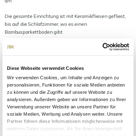
qm.
Die gesamte Einrichtung ist mit Keramikfliesen gefliest,
bis auf die Schlafzimmer, wo es einen
Bambusparkettboden gibt.
WiFi-Steuerung der Fußbodenheizung des Gebäudes und
Steuerung mit einem mobilen Gerät.
Diese Webseite verwendet Cookies
Ansprechpartner
Wir verwenden Cookies, um Inhalte und Anzeigen zu
personalisieren, Funktionen für soziale Medien anbieten
zu können und die Zugriffe auf unsere Website zu
analysieren. Außerdem geben wir Informationen zu Ihrer
Verwendung unserer Website an unsere Partner für
soziale Medien, Werbung und Analysen weiter. Unsere
Partner führen diese Informationen möglicherweise mit
weiteren Daten zusammen, die Sie ihnen bereitgestellt
haben oder die sie im Rahmen Ihrer Nutzung der Dienste