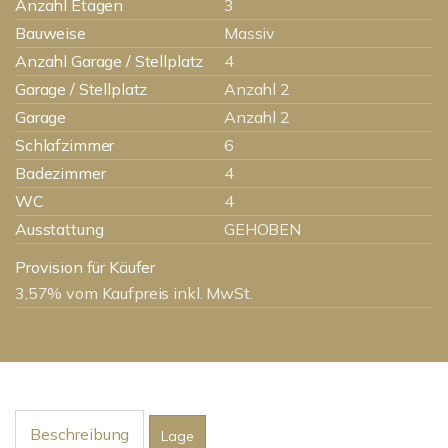
Anzahl Etagen
3
Bauweise
Massiv
Anzahl Garage / Stellplatz
4
Garage / Stellplatz
Anzahl 2
Garage
Anzahl 2
Schlafzimmer
6
Badezimmer
4
WC
4
Ausstattung
GEHOBEN
Provision für Käufer
3,57% vom Kaufpreis inkl. MwSt.
Beschreibung
Lage