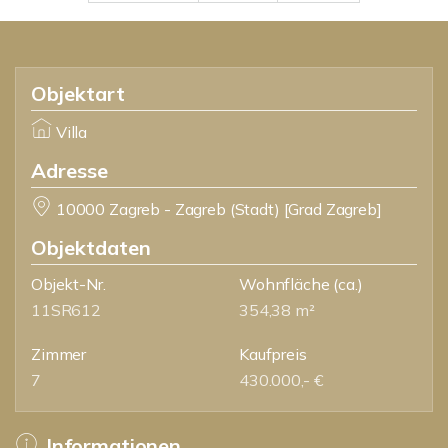
Objektart
Villa
Adresse
10000 Zagreb - Zagreb (Stadt) [Grad Zagreb]
Objektdaten
Objekt-Nr.
Wohnfläche
(ca.)
11SR612
354,38 m²
Zimmer
Kaufpreis
7
430.000,- €
Informationen