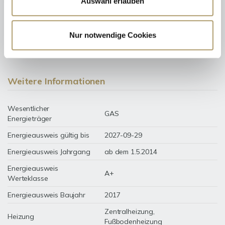
Auswahl erlauben
14 kWh / (m²*a)
Endenergiebedarf
Nur notwendige Cookies
Weitere Informationen
Wesentlicher
GAS
Energieträger
Energieausweis gültig bis
2027-09-29
Energieausweis Jahrgang
ab dem 1.5.2014
Energieausweis
A+
Werteklasse
Energieausweis Baujahr
2017
Zentralheizung,
Heizung
Fußbodenheizung