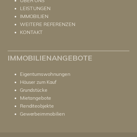
ÜBER UNS
LEISTUNGEN
IMMOBILIEN
WEITERE REFERENZEN
KONTAKT
IMMOBILIENANGEBOTE
Eigentumswohnungen
Häuser zum Kauf
Grundstücke
Mietangebote
Renditeobjekte
Gewerbeimmobilien
Kundenbewertungen und Erfahrungen zu
RitterHerz - Immobilien