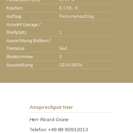
Kaution
6.138,- €
Aufzug
Personenaufzug
Anzahl Garage /
Stellplatz
1
Ausrichtung Balkon /
Terrasse
Süd
Badezimmer
2
Ausstattung
GEHOBEN
Ansprechpartner
Herr Ricard Grüne
Telefon: +49 89 90932013