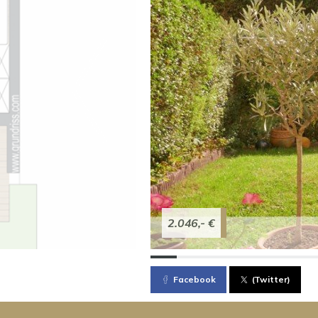
2.046,- €
Facebook
(Twitter)