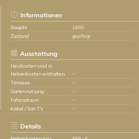
Informationen
Baujahr
1990
Zustand
gepflegt
Ausstattung
Heizkosten sind in
Nebenkosten enthalten
Terrasse
Gartennutzung
Fahrradraum
Kabel / Sat-TV
Details
Nebenkosten (ca.)
388,- €