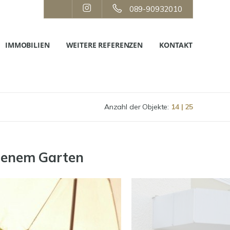
089-90932010
IMMOBILIEN
WEITERE REFERENZEN
KONTAKT
Anzahl der Objekte:
14 | 25
genem Garten