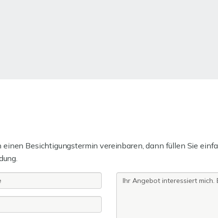
einen Besichtigungstermin vereinbaren, dann füllen Sie einfa
dung.