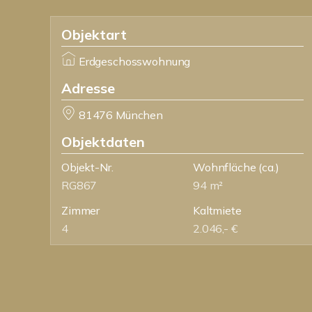
Objektart
Erdgeschosswohnung
Adresse
81476 München
Objektdaten
Objekt-Nr.
Wohnfläche
(ca.)
RG867
94 m²
Zimmer
Kaltmiete
4
2.046,- €