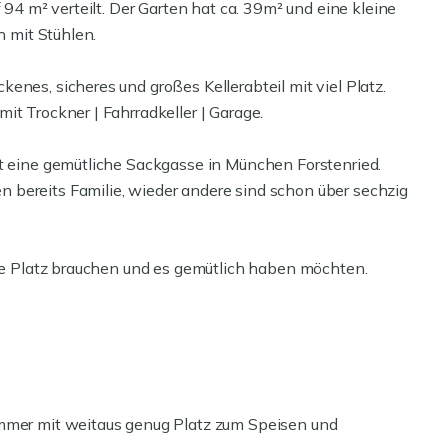
 94 m² verteilt. Der Garten hat ca. 39m² und eine kleine
h mit Stühlen.
enes, sicheres und großes Kellerabteil mit viel Platz.
it Trockner | Fahrradkeller | Garage.
st eine gemütliche Sackgasse in München Forstenried.
 bereits Familie, wieder andere sind schon über sechzig
die Platz brauchen und es gemütlich haben möchten.
immer mit weitaus genug Platz zum Speisen und