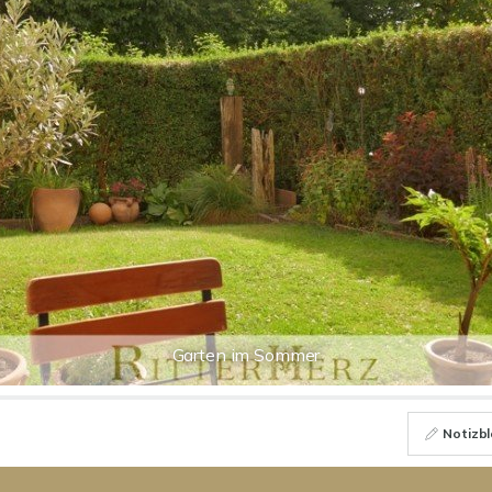
Garten im Sommer
Notizbl