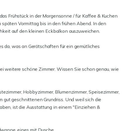
 das Frühstück in der Morgensonne / für Kaffee & Kuchen
 späten Vormittag bis in den frühen Abend. In den
keit auf den kleinen Eckbalkon auszuweichen.
es da, was an Gerätschaften für ein gemütliches
 weitere schöne Zimmer. Wissen Sie schon genau, wie
Gästezimmer, Hobbyzimmer, Blumenzimmer, Speisezimmer,
gut geschnittenen Grundriss. Und weil sich die
aben, ist die Ausstattung in einem "Einziehen &
llwanne, eines mit Dusche.