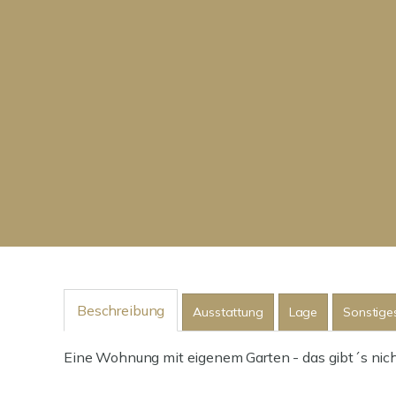
Beschreibung
Ausstattung
Lage
Sonstige
Eine Wohnung mit eigenem Garten - das gibt´s nicht