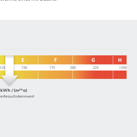
 kWh / (m²*a)
verbrauchskennwert