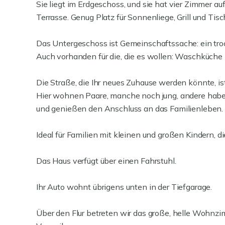
Sie liegt im Erdgeschoss, und sie hat vier Zimmer auf
Terrasse. Genug Platz für Sonnenliege, Grill und Tisc
Das Untergeschoss ist Gemeinschaftssache: ein trock
Auch vorhanden für die, die es wollen: Waschküche m
Die Straße, die Ihr neues Zuhause werden könnte, i
Hier wohnen Paare, manche noch jung, andere haben
und genießen den Anschluss an das Familienleben.
Ideal für Familien mit kleinen und großen Kindern, 
Das Haus verfügt über einen Fahrstuhl.
Ihr Auto wohnt übrigens unten in der Tiefgarage.
Über den Flur betreten wir das große, helle Wohnz