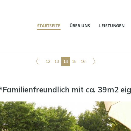
STARTSEITE
ÜBER UNS
LEISTUNGEN
12
13
14
15
16
Familienfreundlich mit ca. 39m2 ei