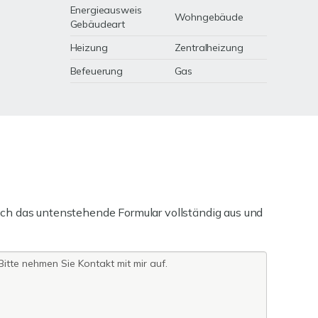
Energieausweis
Wohngebäude
Gebäudeart
Heizung
Zentralheizung
Befeuerung
Gas
ch das untenstehende Formular vollständig aus und