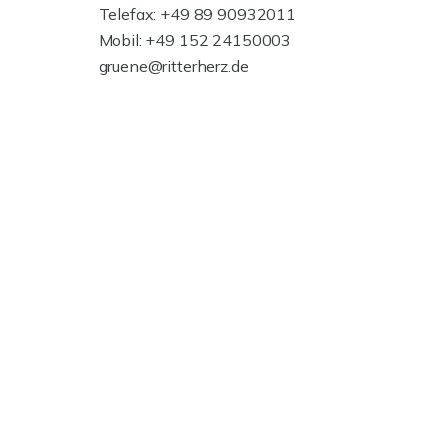
Telefax: +49 89 90932011
Mobil: +49 152 24150003
gruene@ritterherz.de