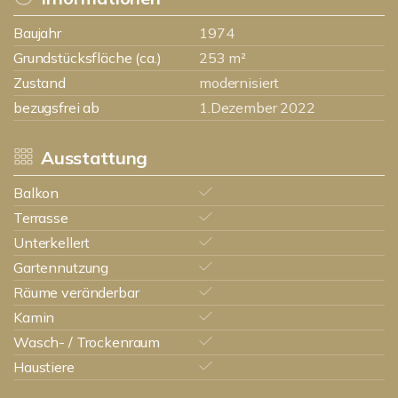
Baujahr
1974
Grundstücksfläche (ca.)
253 m²
Zustand
modernisiert
bezugsfrei ab
1.Dezember 2022
Ausstattung
Balkon
Terrasse
Unterkellert
Gartennutzung
Räume veränderbar
Kamin
Wasch- / Trockenraum
Haustiere