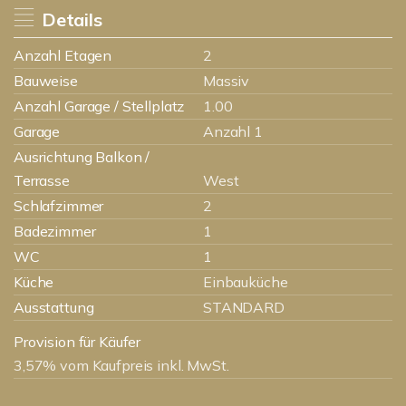
Details
Anzahl Etagen
2
Bauweise
Massiv
Anzahl Garage / Stellplatz
1.00
Garage
Anzahl 1
Ausrichtung Balkon /
Terrasse
West
Schlafzimmer
2
Badezimmer
1
WC
1
Küche
Einbauküche
Ausstattung
STANDARD
Provision für Käufer
3,57% vom Kaufpreis inkl. MwSt.