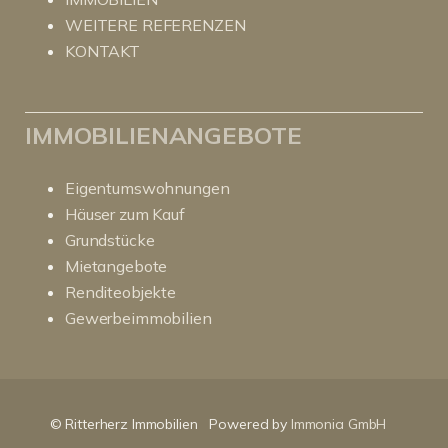
WEITERE REFERENZEN
KONTAKT
IMMOBILIENANGEBOTE
Eigentumswohnungen
Häuser zum Kauf
Grundstücke
Mietangebote
Renditeobjekte
Gewerbeimmobilien
Kundenbewertungen und Erfahrungen zu
RitterHerz - Immobilien
© Ritterherz Immobilien
Powered by
Immonia GmbH
SEHR GUT
100%