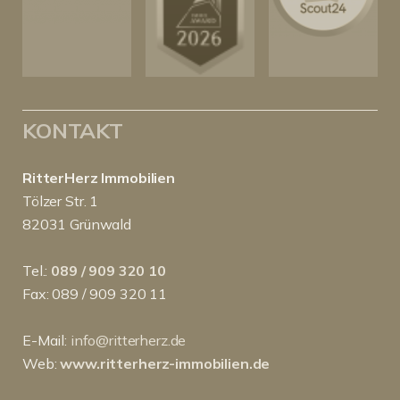
KONTAKT
RitterHerz Immobilien
Tölzer Str. 1
82031 Grünwald
Tel.:
089 / 909 320 10
Fax: 089 / 909 320 11
E-Mail:
info@ritterherz.de
Web:
www.ritterherz-immobilien.de