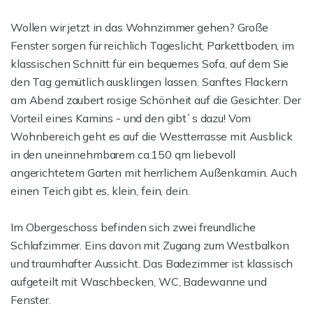
Wollen wir jetzt in das Wohnzimmer gehen? Große
Fenster sorgen für reichlich Tageslicht, Parkettboden, im
klassischen Schnitt für ein bequemes Sofa, auf dem Sie
den Tag gemütlich ausklingen lassen. Sanftes Flackern
am Abend zaubert rosige Schönheit auf die Gesichter. Der
Vorteil eines Kamins - und den gibt`s dazu! Vom
Wohnbereich geht es auf die Westterrasse mit Ausblick
in den uneinnehmbarem ca.150 qm liebevoll
angerichtetem Garten mit herrlichem Außenkamin. Auch
einen Teich gibt es, klein, fein, dein.
Im Obergeschoss befinden sich zwei freundliche
Schlafzimmer. Eins davon mit Zugang zum Westbalkon
und traumhafter Aussicht. Das Badezimmer ist klassisch
aufgeteilt mit Waschbecken, WC, Badewanne und
Fenster.