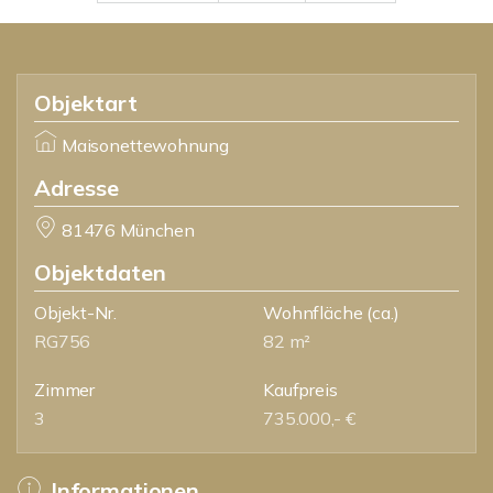
Objektart
Maisonettewohnung
Adresse
81476 München
Objektdaten
Objekt-Nr.
Wohnfläche
(ca.)
RG756
82 m²
Zimmer
Kaufpreis
3
735.000,- €
Informationen