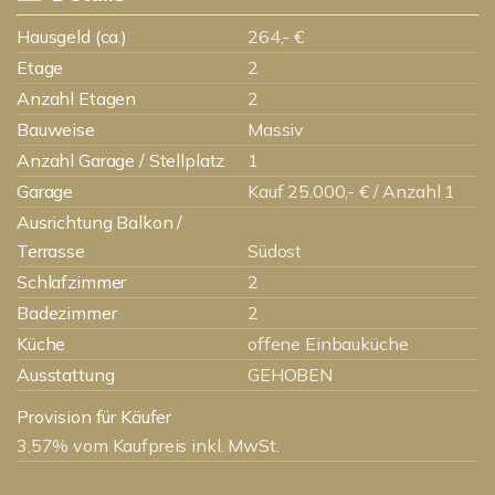
Hausgeld (ca.)
264,- €
Etage
2
Anzahl Etagen
2
Bauweise
Massiv
Anzahl Garage / Stellplatz
1
Garage
Kauf 25.000,- € / Anzahl 1
Ausrichtung Balkon /
Terrasse
Südost
Schlafzimmer
2
Badezimmer
2
Küche
offene Einbauküche
Ausstattung
GEHOBEN
Provision für Käufer
3,57% vom Kaufpreis inkl. MwSt.