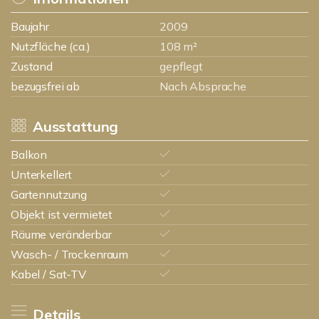
Baujahr
2009
Nutzfläche (ca.)
108 m²
Zustand
gepflegt
bezugsfrei ab
Nach Absprache
Ausstattung
Balkon
Unterkellert
Gartennutzung
Objekt ist vermietet
Räume veränderbar
Wasch- / Trockenraum
Kabel / Sat-TV
Details