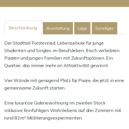
Beschreibung
Ausstattung
Lage
Sonstiges
Der Stadtteil Forstenried. Lebenselixier für junge
Studenten und Singles im Berufsleben, frisch verliebten
Paaren und jungen Familien mit Zukunftsplänen. Ein
Quartier, das immer mehr an Attraktivität gewinnt.
Vier Wände mit genügend Platz für Paare, die jetzt in eine
gemeinsame Zukunft starten.
Eine luxuriöse Galeriewohnung im zweiten Stock
inklusive feinfühligen Wohnlebens auf drei Zimmern mit
rund 82m² Möblierungsexperimenten.