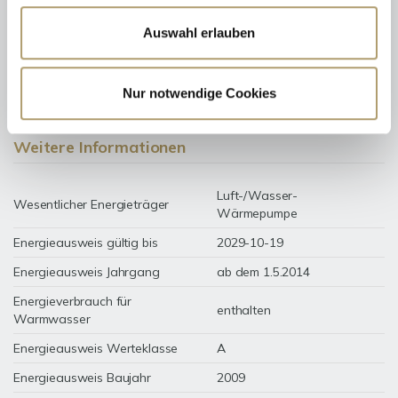
Auswahl erlauben
45,80 kWh / (m²*a)
Energieverbrauchskennwert
Nur notwendige Cookies
Weitere Informationen
Luft-/Wasser-
Wesentlicher Energieträger
Wärmepumpe
Energieausweis gültig bis
2029-10-19
Energieausweis Jahrgang
ab dem 1.5.2014
Energieverbrauch für
enthalten
Warmwasser
Energieausweis Werteklasse
A
Energieausweis Baujahr
2009