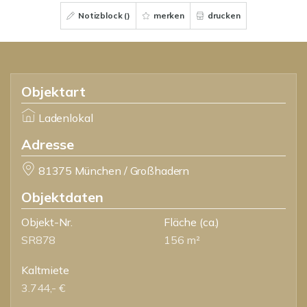
Notizblock (
)
merken
drucken
Objektart
Ladenlokal
Adresse
81375 München / Großhadern
Objektdaten
Objekt-Nr.
Fläche
(ca.)
SR878
156 m²
Kaltmiete
3.744,- €