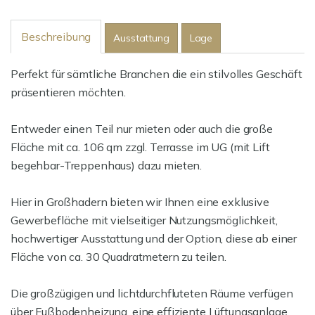
Beschreibung
Ausstattung
Lage
Perfekt für sämtliche Branchen die ein stilvolles Geschäft
präsentieren möchten.
Entweder einen Teil nur mieten oder auch die große
Fläche mit ca. 106 qm zzgl. Terrasse im UG (mit Lift
begehbar-Treppenhaus) dazu mieten.
Hier in Großhadern bieten wir Ihnen eine exklusive
Gewerbefläche mit vielseitiger Nutzungsmöglichkeit,
hochwertiger Ausstattung und der Option, diese ab einer
Fläche von ca. 30 Quadratmetern zu teilen.
Die großzügigen und lichtdurchfluteten Räume verfügen
über Fußbodenheizung, eine effiziente Lüftungsanlage,