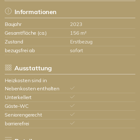
Informationen
Baujahr
2023
Gesamtfläche (ca.)
156 m²
Zustand
Erstbezug
bezugsfrei ab
sofort
Ausstattung
Heizkosten sind in
Nebenkosten enthalten
Unterkellert
Gäste-WC
Seniorengerecht
barrierefrei