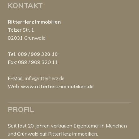
KONTAKT
RitterHerz Immobilien
Tölzer Str. 1
82031 Grünwald
Tel.:
089 / 909 320 10
Fax: 089 / 909 320 11
E-Mail:
info@ritterherz.de
Web:
www.ritterherz-immobilien.de
PROFIL
Seit fast 20 Jahren vertrauen Eigentümer in München
und Grünwald auf RitterHerz Immobilien.