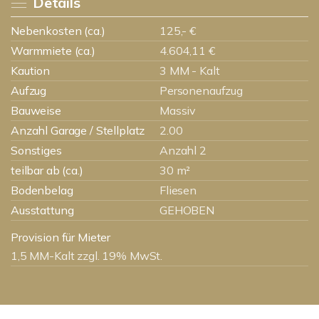
Details
Nebenkosten (ca.)
125,- €
Warmmiete (ca.)
4.604,11 €
Kaution
3 MM - Kalt
Aufzug
Personenaufzug
Bauweise
Massiv
Anzahl Garage / Stellplatz
2.00
Sonstiges
Anzahl 2
teilbar ab (ca.)
30 m²
Bodenbelag
Fliesen
Ausstattung
GEHOBEN
Provision für Mieter
1,5 MM-Kalt zzgl. 19% MwSt.