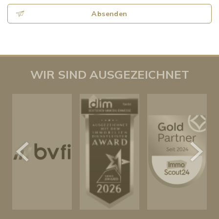
Absenden
WIR SIND AUSGEZEICHNET