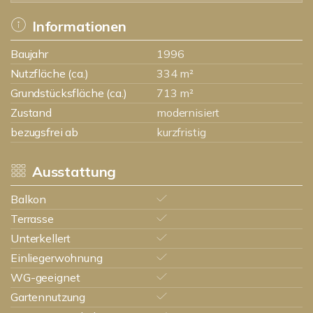
Informationen
Baujahr
1996
Nutzfläche (ca.)
334 m²
Grundstücksfläche (ca.)
713 m²
Zustand
modernisiert
bezugsfrei ab
kurzfristig
Ausstattung
Balkon
Terrasse
Unterkellert
Einliegerwohnung
WG-geeignet
Gartennutzung