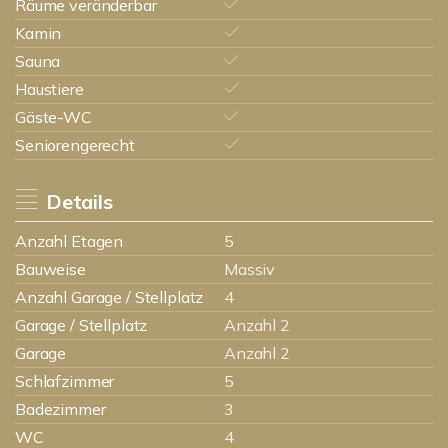
Räume veränderbar
Kamin
Sauna
Haustiere
Gäste-WC
Seniorengerecht
Details
Anzahl Etagen
5
Bauweise
Massiv
Anzahl Garage / Stellplatz
4
Garage / Stellplatz
Anzahl 2
Garage
Anzahl 2
Schlafzimmer
5
Badezimmer
3
WC
4