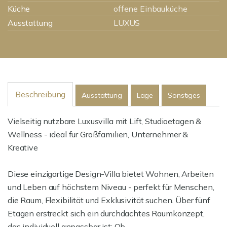
Küche
offene Einbauküche
Ausstattung
LUXUS
Beschreibung
Ausstattung
Lage
Sonstiges
Vielseitig nutzbare Luxusvilla mit Lift, Studioetagen &
Wellness - ideal für Großfamilien, Unternehmer &
Kreative
Diese einzigartige Design-Villa bietet Wohnen, Arbeiten
und Leben auf höchstem Niveau - perfekt für Menschen,
die Raum, Flexibilität und Exklusivität suchen. Über fünf
Etagen erstreckt sich ein durchdachtes Raumkonzept,
das individuell anpassbar ist: Ob