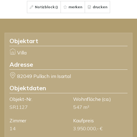
Notizblock (
)
merken
drucken
Objektart
Villa
Adresse
82049 Pullach im Isartal
Objektdaten
Objekt-Nr.
Wohnfläche
(ca.)
SR1127
547 m²
Zimmer
Kaufpreis
14
3.950.000,- €