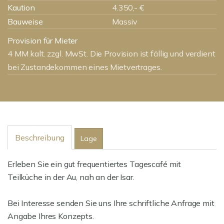
Kaution
4.350,- €
Bauweise
Massiv
Provision für Mieter
4 MM kalt. zzgl. MwSt. Die Provision ist fällig und verdient
bei Zustandekommen eines Mietvertrages.
Beschreibung
Lage
Erleben Sie ein gut frequentiertes Tagescafé mit
Teilküche in der Au, nah an der Isar.
Bei Interesse senden Sie uns Ihre schriftliche Anfrage mit
Angabe Ihres Konzepts.