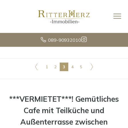
089-90932010
1
2
3
4
5
***VERMIETET***! Gemütliches
Cafe mit Teilküche und
Außenterrasse zwischen