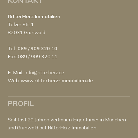
RitterHerz Immobilien
Tölzer Str. 1
82031 Grünwald
Tel.:
089 / 909 320 10
Fax: 089 / 909 320 11
E-Mail:
info@ritterherz.de
Web:
www.ritterherz-immobilien.de
PROFIL
Seit fast 20 Jahren vertrauen Eigentümer in München
und Grünwald auf RitterHerz Immobilien.