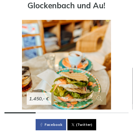
Glockenbach und Au!
1.450,- €
Facebook
(Twitter)