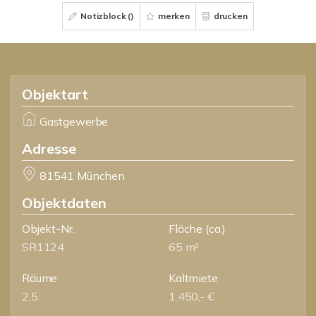
Notizblock (
)
merken
drucken
Objektart
Gastgewerbe
Adresse
81541 München
Objektdaten
Objekt-Nr.
Fläche
(ca.)
SR1124
65 m²
Räume
Kaltmiete
2,5
1.450,- €