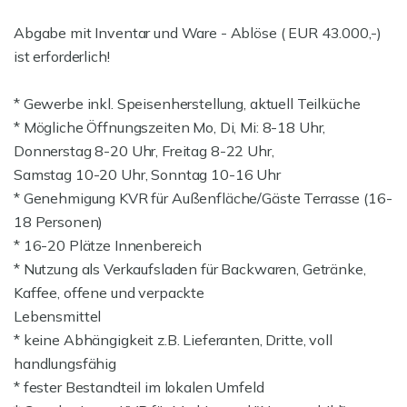
Abgabe mit Inventar und Ware - Ablöse ( EUR 43.000,-)
ist erforderlich!
* Gewerbe inkl. Speisenherstellung, aktuell Teilküche
* Mögliche Öffnungszeiten Mo, Di, Mi: 8-18 Uhr,
Donnerstag 8-20 Uhr, Freitag 8-22 Uhr,
Samstag 10-20 Uhr, Sonntag 10-16 Uhr
* Genehmigung KVR für Außenfläche/Gäste Terrasse (16-
18 Personen)
* 16-20 Plätze Innenbereich
* Nutzung als Verkaufsladen für Backwaren, Getränke,
Kaffee, offene und verpackte
Lebensmittel
* keine Abhängigkeit z.B. Lieferanten, Dritte, voll
handlungsfähig
* fester Bestandteil im lokalen Umfeld