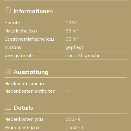
Informationen
Baujahr
1962
Nutzfläche (ca.)
65 m²
Gastronomiefläche (ca.)
65 m²
Zustand
gepflegt
bezugsfrei ab
nach Absprache
Ausstattung
Heizkosten sind in
Nebenkosten enthalten
Details
Nebenkosten (ca.)
200,- €
Warmmiete (ca.)
1.650,- €