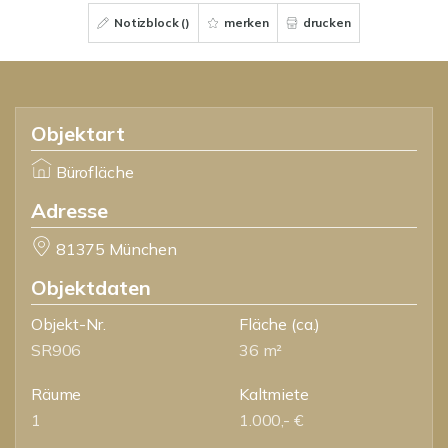
Notizblock (
)
merken
drucken
Objektart
Bürofläche
Adresse
81375 München
Objektdaten
Objekt-Nr.
Fläche
(ca.)
SR906
36 m²
Räume
Kaltmiete
1
1.000,- €