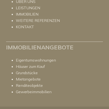
ÜBER UNS
LEISTUNGEN
IMMOBILIEN
WEITERE REFERENZEN
KONTAKT
IMMOBILIENANGEBOTE
Eigentumswohnungen
Häuser zum Kauf
Grundstücke
Mietangebote
Renditeobjekte
Gewerbeimmobilien
Kundenbewertungen und Erfahrungen zu
RitterHerz - Immobilien