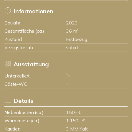
Informationen
Baujahr
2023
Gesamtfläche (ca.)
36 m²
Zustand
Erstbezug
bezugsfrei ab
sofort
Ausstattung
Unterkellert
Gäste-WC
Details
Nebenkosten (ca.)
150,- €
Warmmiete (ca.)
1.150,- €
Kaution
3 MM Kalt