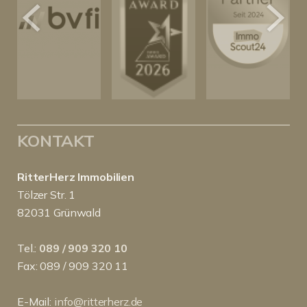
KONTAKT
RitterHerz Immobilien
Tölzer Str. 1
82031 Grünwald
Tel.:
089 / 909 320 10
Fax: 089 / 909 320 11
E-Mail:
info@ritterherz.de