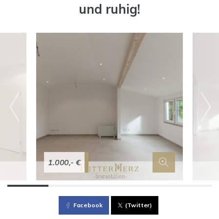
und ruhig!
1.000,- €
Facebook
(Twitter)