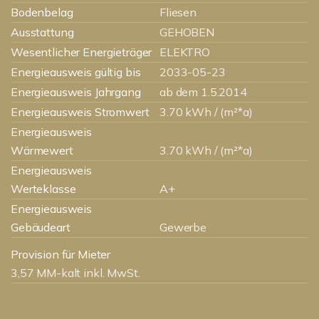
Bodenbelag
Fliesen
Ausstattung
GEHOBEN
Wesentlicher Energieträger
ELEKTRO
Energieausweis gültig bis
2033-05-23
Energieausweis Jahrgang
ab dem 1.5.2014
Energieausweis Stromwert
3.70 kWh / (m²*a)
Energieausweis
Wärmewert
3.70 kWh / (m²*a)
Energieausweis
Werteklasse
A+
Energieausweis
Gebäudeart
Gewerbe
Provision für Mieter
3,57 MM-kalt inkl. MwSt.