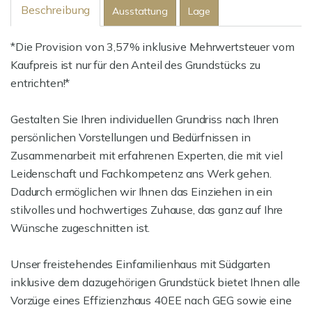
Beschreibung
Ausstattung
Lage
*Die Provision von 3,57% inklusive Mehrwertsteuer vom
Kaufpreis ist nur für den Anteil des Grundstücks zu
entrichten!*
Gestalten Sie Ihren individuellen Grundriss nach Ihren
persönlichen Vorstellungen und Bedürfnissen in
Zusammenarbeit mit erfahrenen Experten, die mit viel
Leidenschaft und Fachkompetenz ans Werk gehen.
Dadurch ermöglichen wir Ihnen das Einziehen in ein
stilvolles und hochwertiges Zuhause, das ganz auf Ihre
Wünsche zugeschnitten ist.
Unser freistehendes Einfamilienhaus mit Südgarten
inklusive dem dazugehörigen Grundstück bietet Ihnen alle
Vorzüge eines Effizienzhaus 40EE nach GEG sowie eine