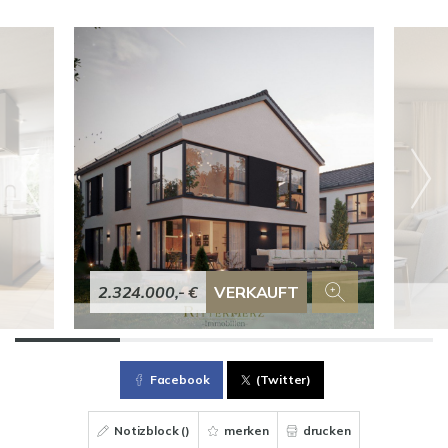
2.324.000,- €
VERKAUFT
Facebook
(Twitter)
Notizblock (
)
merken
drucken