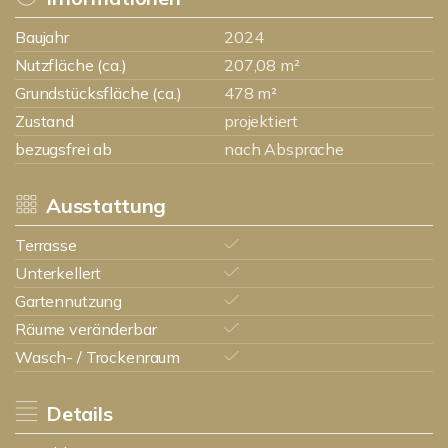
Baujahr
2024
Nutzfläche (ca.)
207,08 m²
Grundstücksfläche (ca.)
478 m²
Zustand
projektiert
bezugsfrei ab
nach Absprache
Ausstattung
Terrasse
Unterkellert
Gartennutzung
Räume veränderbar
Wasch- / Trockenraum
Details