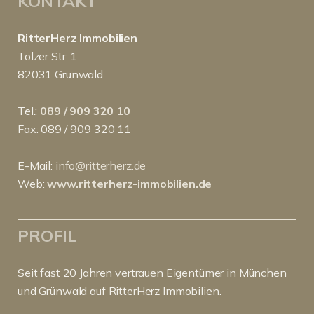
KONTAKT
RitterHerz Immobilien
Tölzer Str. 1
82031 Grünwald
Tel.:
089 / 909 320 10
Fax: 089 / 909 320 11
E-Mail:
info@ritterherz.de
Web:
www.ritterherz-immobilien.de
PROFIL
Seit fast 20 Jahren vertrauen Eigentümer in München
und Grünwald auf RitterHerz Immobilien.