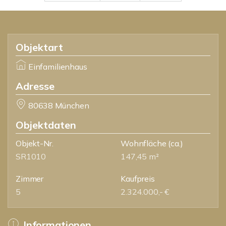
Objektart
Einfamilienhaus
Adresse
80638 München
Objektdaten
Objekt-Nr.
Wohnfläche
(ca.)
SR1010
147,45 m²
Zimmer
Kaufpreis
5
2.324.000,- €
Informationen