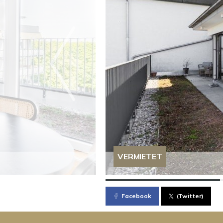
VERMIETET
Facebook
(Twitter)