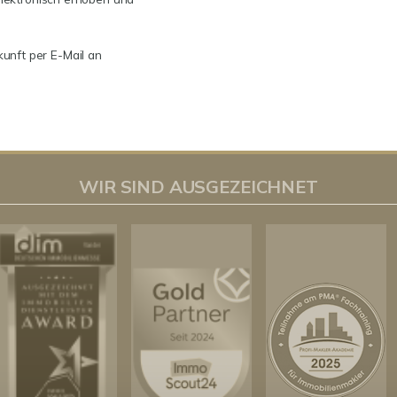
kunft per E-Mail an
WIR SIND AUSGEZEICHNET