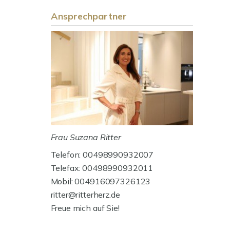
Ansprechpartner
Frau Suzana Ritter
Telefon: 00498990932007
Telefax: 00498990932011
Mobil: 004916097326123
ritter@ritterherz.de
Freue mich auf Sie!