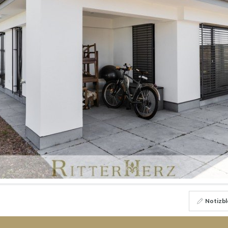
Notizbl