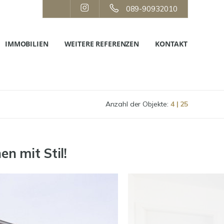
089-90932010
IMMOBILIEN
WEITERE REFERENZEN
KONTAKT
Anzahl der Objekte:
4 | 25
n mit Stil!