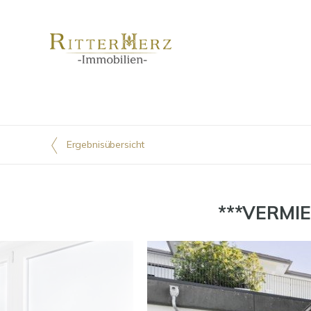
Ergebnisübersicht
***VERMIET