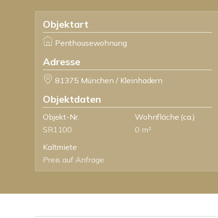
Objektart
Penthousewohnung
Adresse
81375 München / Kleinhadern
Objektdaten
Objekt-Nr.
Wohnfläche
(ca.)
SR1100
0 m²
Kaltmiete
Preis auf Anfrage