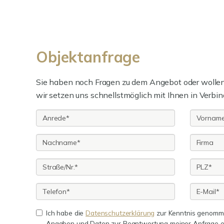
Objektanfrage
Sie haben noch Fragen zu dem Angebot oder wollen 
wir setzen uns schnellstmöglich mit Ihnen in Verbin
Ich habe die
Datenschutzerklärung
zur Kenntnis genomme
Angaben und Daten zur Beantwortung meiner Anfrage e