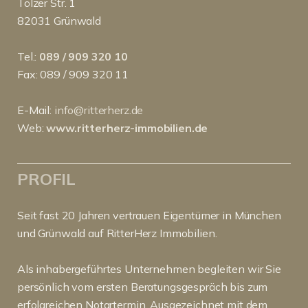
Tölzer Str. 1
82031 Grünwald
Tel.:
089 / 909 320 10
Fax: 089 / 909 320 11
E-Mail:
info@ritterherz.de
Web:
www.ritterherz-immobilien.de
PROFIL
Seit fast 20 Jahren vertrauen Eigentümer in München
und Grünwald auf RitterHerz Immobilien.
Als inhabergeführtes Unternehmen begleiten wir Sie
persönlich vom ersten Beratungsgespräch bis zum
erfolgreichen Notartermin. Ausgezeichnet mit dem