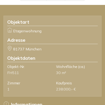
Objektart
Etagenwohnung
Adresse
81737 München
Objektdaten
Objekt-Nr.
Wohnfläche
(ca.)
FH511
30 m²
Zimmer
Kaufpreis
1
238.000,- €
Informationen