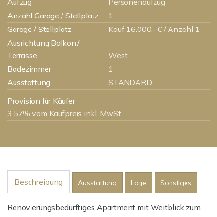
Aufzug
Personenaufzug
Anzahl Garage / Stellplatz
1
Garage / Stellplatz
Kauf 16.000,- € / Anzahl 1
Ausrichtung Balkon /
Terrasse
West
Badezimmer
1
Ausstattung
STANDARD
Provision für Käufer
3,57% vom Kaufpreis inkl. MwSt.
Beschreibung
Ausstattung
Lage
Sonstiges
Renovierungsbedürftiges Apartment mit Weitblick zum