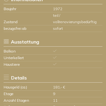
Baujahr
1972
teil /
Zustand
vollrenovierungsbedürftig
bezugsfrei ab
sofort
Ausstattung
Balkon
Unterkellert
Haustiere
Details
Hausgeld (ca.)
181,- €
Etage
9
Anzahl Etagen
11