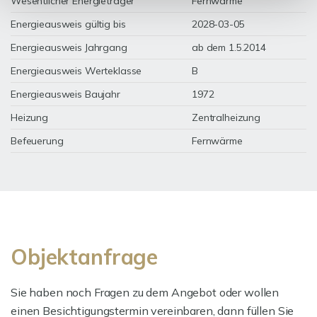
Wesentlicher Energieträger
Fernwärme
Energieausweis gültig bis
2028-03-05
Energieausweis Jahrgang
ab dem 1.5.2014
Energieausweis Werteklasse
B
Energieausweis Baujahr
1972
Heizung
Zentralheizung
Befeuerung
Fernwärme
Objektanfrage
Sie haben noch Fragen zu dem Angebot oder wollen
einen Besichtigungstermin vereinbaren, dann füllen Sie