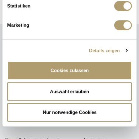
Statistiken
Marketing
Energieausweis (Verbrauchsausweis)
Details zeigen
Cookies zulassen
72 kWh / (m²*a)
Energieverbrauchskennwert
Auswahl erlauben
Nur notwendige Cookies
Weitere Informationen