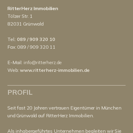
RitterHerz Immobilien
Tölzer Str. 1
82031 Grünwald
Tel.:
089 / 909 320 10
Fax: 089 / 909 320 11
E-Mail:
info@ritterherz.de
Web:
www.ritterherz-immobilien.de
PROFIL
Seit fast 20 Jahren vertrauen Eigentümer in München
und Grünwald auf RitterHerz Immobilien.
Als inhabergeführtes Unternehmen begleiten wir Sie