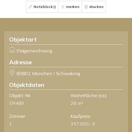
Notizblock (
)
merken
drucken
Objektart
Etagenwohnung
Adresse
80802 München / Schwabing
Objektdaten
Objekt-Nr.
Wohnfläche
(ca.)
SR489
28 m²
Zimmer
Kaufpreis
1
357.000,- €