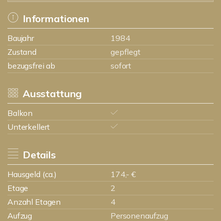
Informationen
Baujahr
1984
Zustand
gepflegt
bezugsfrei ab
sofort
Ausstattung
Balkon
Unterkellert
Details
Hausgeld (ca.)
174,- €
Etage
2
Anzahl Etagen
4
Aufzug
Personenaufzug