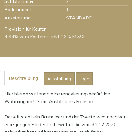
Schlafzimmer
2
Badezimmer
1
Ausstattung
STANDARD
Provision für Käufer
4,64% vom Kaufpreis inkl. 16% MwSt.
Beschreibung
Ausstattung
Lage
Hier bieten wir Ihnen eine renovierungsbedürftige
Wohnung im UG mit Ausblick ins Freie an.
Derzeit steht ein Raum leer und der Zweite wird noch von
einer jungen Studentin bewohnt die zum 31.12.2020