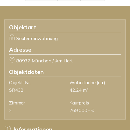
Objektart
Souterrainwohnung
Adresse
80937 München / Am Hart
Objektdaten
Objekt-Nr.
Wohnfläche
(ca.)
SR432
42,24 m²
Zimmer
Kaufpreis
2
269.000,- €
Informationen