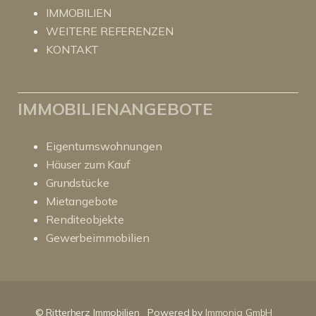
IMMOBILIEN
WEITERE REFERENZEN
KONTAKT
IMMOBILIENANGEBOTE
Eigentumswohnungen
Häuser zum Kauf
Grundstücke
Mietangebote
Renditeobjekte
Gewerbeimmobilien
Kundenbewertungen und Erfahrungen zu
RitterHerz - Immobilien
© Ritterherz Immobilien
Powered by
Immonia GmbH