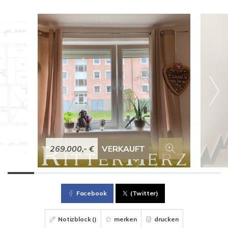
269.000,- €
VERKAUFT
Facebook
(Twitter)
Notizblock (
)
merken
drucken