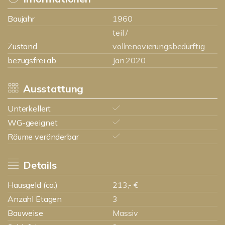
Baujahr
1960
teil /
Zustand
vollrenovierungsbedürftig
bezugsfrei ab
Jan.2020
Ausstattung
Unterkellert
WG-geeignet
Räume veränderbar
Details
Hausgeld (ca.)
213,- €
Anzahl Etagen
3
Bauweise
Massiv