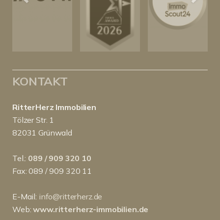
KONTAKT
RitterHerz Immobilien
Tölzer Str. 1
82031 Grünwald
Tel.:
089 / 909 320 10
Fax: 089 / 909 320 11
E-Mail:
info@ritterherz.de
Web:
www.ritterherz-immobilien.de