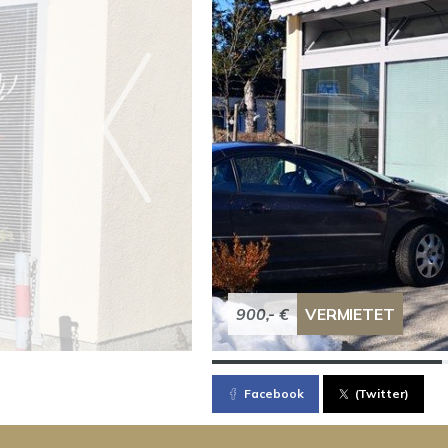
900,- €
VERMIETET
Facebook
(Twitter)