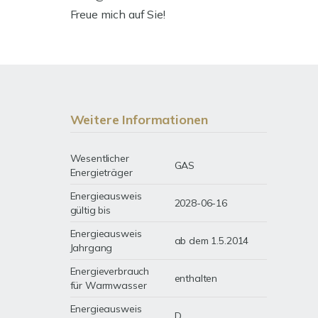
Freue mich auf Sie!
Weitere Informationen
Wesentlicher
GAS
Energieträger
Energieausweis
2028-06-16
gültig bis
Energieausweis
ab dem 1.5.2014
Jahrgang
Energieverbrauch
enthalten
für Warmwasser
Energieausweis
D