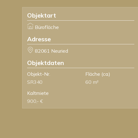
Objektart
Bürofläche
Adresse
82061 Neuried
Objektdaten
Objekt-Nr.
Fläche
(ca.)
SR340
60 m²
Kaltmiete
900,- €