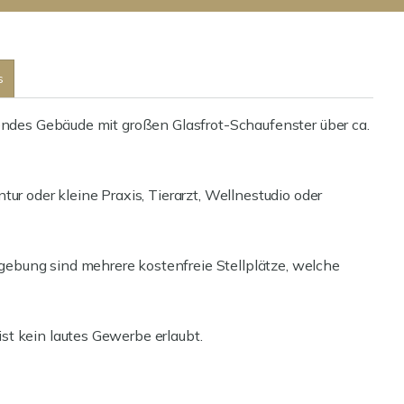
s
hendes Gebäude mit großen Glasfrot-Schaufenster über ca.
ur oder kleine Praxis, Tierarzt, Wellnestudio oder
ebung sind mehrere kostenfreie Stellplätze, welche
t kein lautes Gewerbe erlaubt.