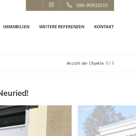
089-90932010
IMMOBILIEN
WEITERE REFERENZEN
KONTAKT
Anzahl der Objekte:
5 | 5
Neuried!