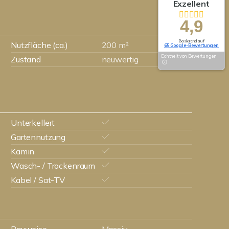
Exzellent
4,9
Basierend auf
Nutzfläche (ca.)
200 m²
65 Google-Bewertungen
Echtheit von Bewertungen
Zustand
neuwertig
Unterkellert
Gartennutzung
Kamin
Wasch- / Trockenraum
Kabel / Sat-TV