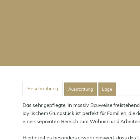
Beschreibung
Ausstattung
Lage
Das sehr gepflegte, in massiv Bauweise freistehen
idyllischem Grundstück ist perfekt für Familien, die
einen separaten Bereich zum Wohnen und Arbeiten
Hierbei ist es besonders erwähnenswert, dass d