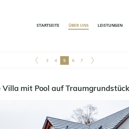
STARTSEITE
ÜBER UNS
LEISTUNGEN
3
4
5
6
7
Villa mit Pool auf Traumgrundstück 