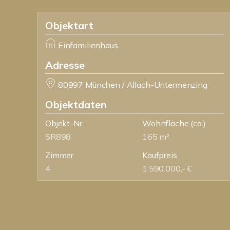
Objektart
Einfamilienhaus
Adresse
80997 München / Allach-Untermenzing
Objektdaten
Objekt-Nr.
Wohnfläche
(ca.)
SR898
165 m²
Zimmer
Kaufpreis
4
1.590.000,- €