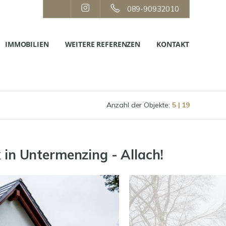
089-90932010
IMMOBILIEN
WEITERE REFERENZEN
KONTAKT
Anzahl der Objekte:
5 | 19
in Untermenzing - Allach!