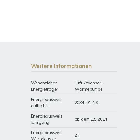
Weitere Informationen
Wesentlicher
Luft-/Wasser-
Energieträger
Wärmepumpe
Energieausweis
2034-01-16
gültig bis
Energieausweis
ab dem 1.5.2014
Jahrgang
Energieausweis
A+
Werteklasse