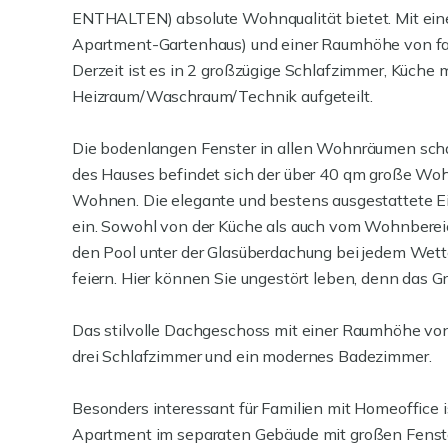
ENTHALTEN) absolute Wohnqualität bietet. Mit ein
Apartment-Gartenhaus) und einer Raumhöhe von fast 
Derzeit ist es in 2 großzügige Schlafzimmer, Küche
Heizraum/Waschraum/Technik aufgeteilt.
Die bodenlangen Fenster in allen Wohnräumen sc
des Hauses befindet sich der über 40 qm große Woh
Wohnen. Die elegante und bestens ausgestattete E
ein. Sowohl von der Küche als auch vom Wohnbereic
den Pool unter der Glasüberdachung bei jedem Wett
feiern. Hier können Sie ungestört leben, denn das Gr
Das stilvolle Dachgeschoss mit einer Raumhöhe von ü
drei Schlafzimmer und ein modernes Badezimmer.
Besonders interessant für Familien mit Homeoffice 
Apartment im separaten Gebäude mit großen Fenst