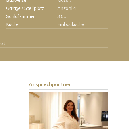
Bauweise
Massiv
Garage / Stellplatz
Anzahl 4
Schlafzimmer
3,50
Küche
Einbauküche
St.
Ansprechpartner