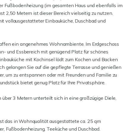
er Fußbodenheizung (im gesamten Haus und ebenfalls im
2,50 Metern ist dieser Bereich vielseitig zu nutzen.
 mit vollausgestatteter Einbauküche, Duschbad und
haffen ein angenehmes Wohnambiente. Im Erdgeschoss
n- und Essbereich mit genügend Platz für schönes
inbauküche mit Kochinsel lädt zum Kochen und Backen
h gelangen Sie auf die gepflegte Terrasse und genießen
er, um zu entspannen oder mit Freunden und Familie zu
undstück bietet genug Platz für Ihre Privatsphäre.
ber 3 Metern unterteilt sich in eine großzügige Diele,
ist das in Wohnqualität ausgestattete ca. 25 qm
er, Fußbodenheizung, Teeküche und Duschbad.