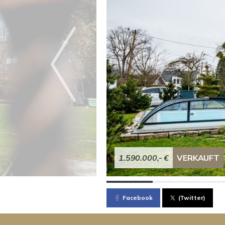
1.590.000,- €
VERKAUFT
Facebook
(Twitter)