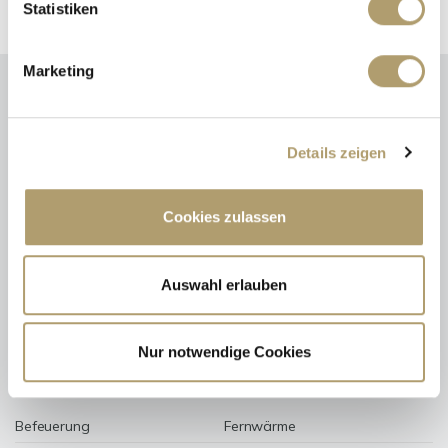
Statistiken
Marketing
Energieausweis (Verbrauchsausweis)
Details zeigen
Cookies zulassen
122 kWh / (m²*a)
Energieverbrauchskennwert
Auswahl erlauben
Nur notwendige Cookies
Weitere Informationen
Befeuerung
Fernwärme