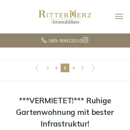
089-90932010
3
4
5
6
7
***VERMIETET!*** Ruhige
Gartenwohnung mit bester
Infrastruktur!