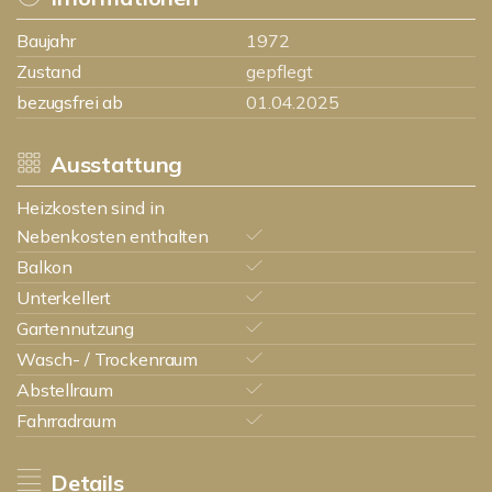
Baujahr
1972
Zustand
gepflegt
bezugsfrei ab
01.04.2025
Ausstattung
Heizkosten sind in
Nebenkosten enthalten
Balkon
Unterkellert
Gartennutzung
Wasch- / Trockenraum
Abstellraum
Fahrradraum
Details