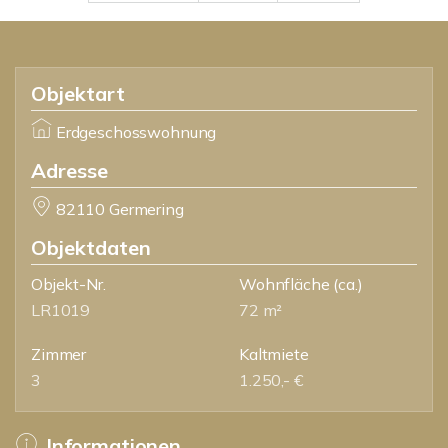
Objektart
Erdgeschosswohnung
Adresse
82110 Germering
Objektdaten
Objekt-Nr.
Wohnfläche
(ca.)
LR1019
72 m²
Zimmer
Kaltmiete
3
1.250,- €
Informationen