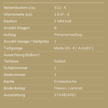
Nebenkosten (ca.)
332,- €
Warmmiete (ca.)
1.647,- €
Kaution
3 MM kalt
Anzahl Etagen
8
Aufzug
Personenaufzug
Anzahl Garage / Stellplatz
1
Tiefgarage
Miete 65,- € / Anzahl 1
Ausrichtung Balkon /
Terrasse
Südost
Schlafzimmer
2
Badezimmer
1
Küche
Einbauküche
Bodenbelag
Fliesen, Laminat
Ausstattung
STANDARD