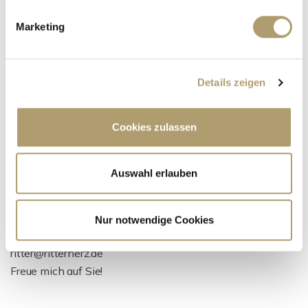
Ansprechpartner
Marketing
Details zeigen
Cookies zulassen
Auswahl erlauben
Frau Suzana Ritter
Telefon: +49 89 90932007
Telefax: +49 89 90932011
Nur notwendige Cookies
Mobil: +49 160 97326123
ritter@ritterherz.de
Freue mich auf Sie!