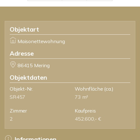
Objektart
Maisonettewohnung
Adresse
86415 Mering
Objektdaten
Objekt-Nr.
Wohnfläche
(ca.)
SR457
73 m²
Zimmer
Kaufpreis
2
452.600,- €
Informationen