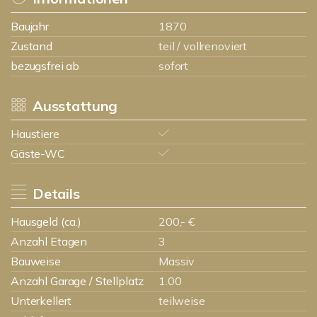
Baujahr
1870
Zustand
teil / vollrenoviert
bezugsfrei ab
sofort
Ausstattung
Haustiere
Gäste-WC
Details
Hausgeld (ca.)
200,- €
Anzahl Etagen
3
Bauweise
Massiv
Anzahl Garage / Stellplatz
1.00
Unterkellert
teilweise