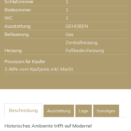
Schlafzimmer
1
Badezimmer
1
WC
1
Ausstattung
GEHOBEN
Befeuerung
Gas
Zentralheizung,
Heizung
Fußbodenheizung
Provision für Käufer
3,48% vom Kaufpreis inkl. MwSt.
Beschreibung
Ausstattung
Lage
Sonstiges
Historisches Ambiente trifft auf Moderne!