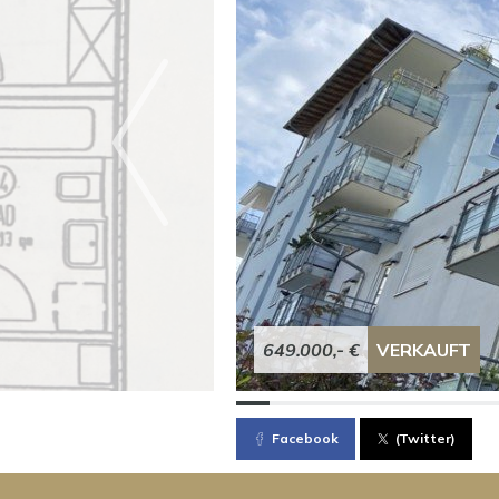
649.000,- €
VERKAUFT
Facebook
(Twitter)