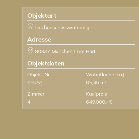
Objektart
Dachgeschosswohnung
Adresse
80937 München / Am Hart
Objektdaten
Objekt-Nr.
Wohnfläche
(ca.)
SR453
85,40 m²
Zimmer
Kaufpreis
4
649.000,- €