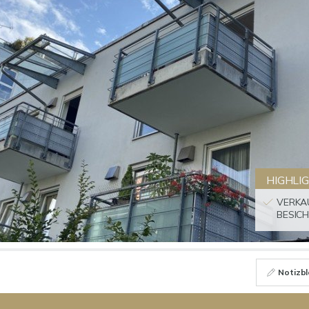
HIGHLI
VERKA
BESICH
Notizbl