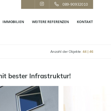
089-90932010
IMMOBILIEN
WEITERE REFERENZEN
KONTAKT
Anzahl der Objekte:
44 | 46
t bester Infrastruktur!