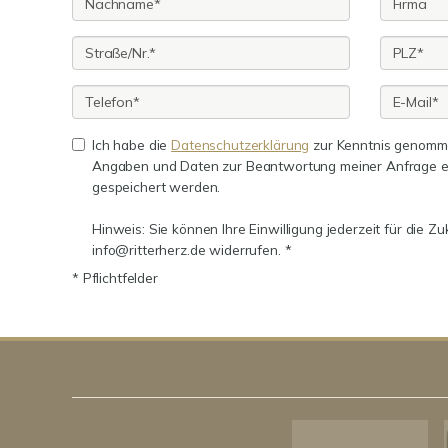
Ich habe die
Datenschutzerklärung
zur Kenntnis genomme
Angaben und Daten zur Beantwortung meiner Anfrage e
gespeichert werden.
Hinweis: Sie können Ihre Einwilligung jederzeit für die Zu
info@ritterherz.de widerrufen. *
* Pflichtfelder
Kundenbewertungen und Erfahrungen zu
RitterHerz - Immobilien