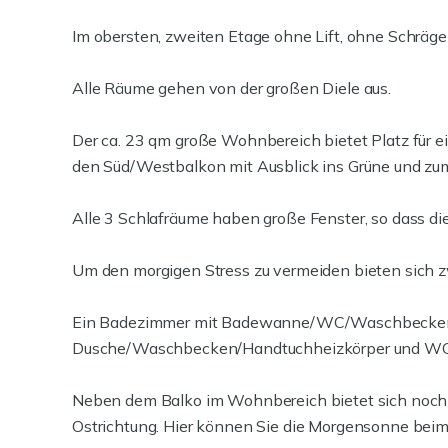
Im obersten, zweiten Etage ohne Lift, ohne Schrägen
Alle Räume gehen von der großen Diele aus.
Der ca. 23 qm große Wohnbereich bietet Platz für ei
den Süd/Westbalkon mit Ausblick ins Grüne und zum
Alle 3 Schlafräume haben große Fenster, so dass d
Um den morgigen Stress zu vermeiden bieten sich z
Ein Badezimmer mit Badewanne/WC/Waschbecken/
Dusche/Waschbecken/Handtuchheizkörper und WC
Neben dem Balko im Wohnbereich bietet sich noch 
Ostrichtung. Hier können Sie die Morgensonne beim