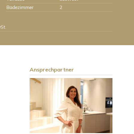
Badezimmer
2
St.
Ansprechpartner