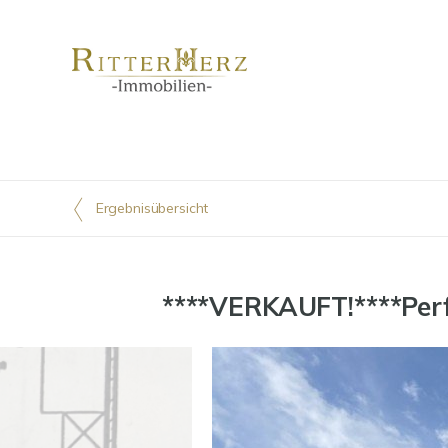
Ergebnisübersicht
****VERKAUFT!****Perfe