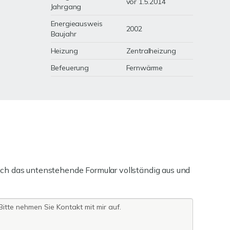
vor 1.5.2014
Jahrgang
Energieausweis
2002
Baujahr
Heizung
Zentralheizung
Befeuerung
Fernwärme
ch das untenstehende Formular vollständig aus und