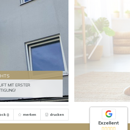
GHTS
UFT MIT ERSTER
TIGUNG!
ock (
)
merken
drucken
Exzellent