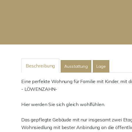
Beschreibung
Ausstattung
Lage
Eine perfekte Wohnung für Familie mit Kinder, mi
- LÖWENZAHN-
Hier werden Sie sich gleich wohlfühlen.
Das gepflegte Gebäude mit nur insgesamt zwei Etage
Wohnsiedlung mit bester Anbindung an die öffentlich