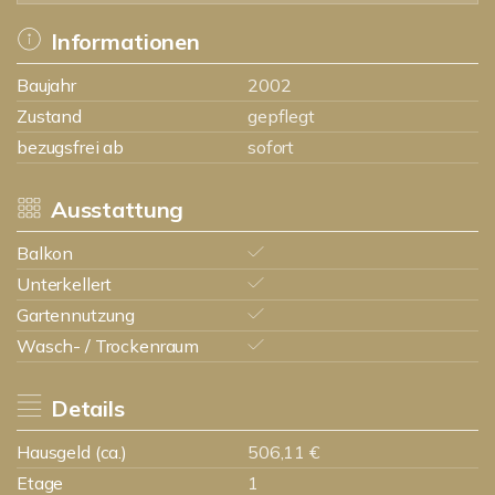
Informationen
Baujahr
2002
Zustand
gepflegt
bezugsfrei ab
sofort
Ausstattung
Balkon
Unterkellert
Gartennutzung
Wasch- / Trockenraum
Details
Hausgeld (ca.)
506,11 €
Etage
1