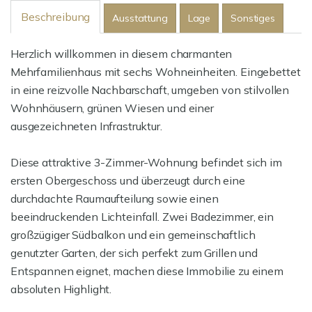
Beschreibung
Ausstattung
Lage
Sonstiges
Herzlich willkommen in diesem charmanten
Mehrfamilienhaus mit sechs Wohneinheiten. Eingebettet
in eine reizvolle Nachbarschaft, umgeben von stilvollen
Wohnhäusern, grünen Wiesen und einer
ausgezeichneten Infrastruktur.
Diese attraktive 3-Zimmer-Wohnung befindet sich im
ersten Obergeschoss und überzeugt durch eine
durchdachte Raumaufteilung sowie einen
beeindruckenden Lichteinfall. Zwei Badezimmer, ein
großzügiger Südbalkon und ein gemeinschaftlich
genutzter Garten, der sich perfekt zum Grillen und
Entspannen eignet, machen diese Immobilie zu einem
absoluten Highlight.