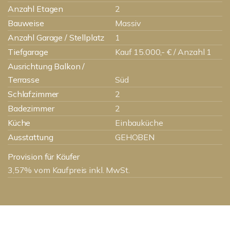
Anzahl Etagen
2
Bauweise
Massiv
Anzahl Garage / Stellplatz
1
Tiefgarage
Kauf 15.000,- € / Anzahl 1
Ausrichtung Balkon /
Terrasse
Süd
Schlafzimmer
2
Badezimmer
2
Küche
Einbauküche
Ausstattung
GEHOBEN
Provision für Käufer
3,57% vom Kaufpreis inkl. MwSt.