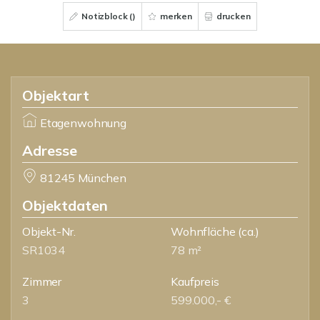
Notizblock (
)
merken
drucken
Objektart
Etagenwohnung
Adresse
81245 München
Objektdaten
Objekt-Nr.
Wohnfläche
(ca.)
SR1034
78 m²
Zimmer
Kaufpreis
3
599.000,- €