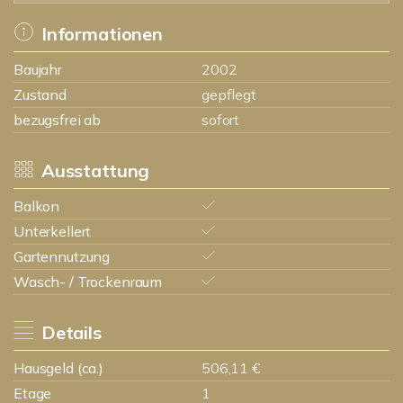
Informationen
Baujahr
2002
Zustand
gepflegt
bezugsfrei ab
sofort
Ausstattung
Balkon
Unterkellert
Gartennutzung
Wasch- / Trockenraum
Details
Hausgeld (ca.)
506,11 €
Etage
1