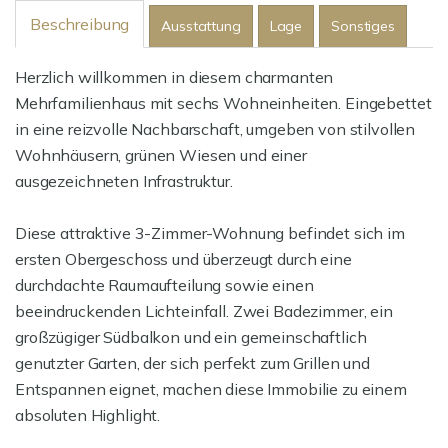
Beschreibung
Ausstattung
Lage
Sonstiges
Herzlich willkommen in diesem charmanten
Mehrfamilienhaus mit sechs Wohneinheiten. Eingebettet
in eine reizvolle Nachbarschaft, umgeben von stilvollen
Wohnhäusern, grünen Wiesen und einer
ausgezeichneten Infrastruktur.
Diese attraktive 3-Zimmer-Wohnung befindet sich im
ersten Obergeschoss und überzeugt durch eine
durchdachte Raumaufteilung sowie einen
beeindruckenden Lichteinfall. Zwei Badezimmer, ein
großzügiger Südbalkon und ein gemeinschaftlich
genutzter Garten, der sich perfekt zum Grillen und
Entspannen eignet, machen diese Immobilie zu einem
absoluten Highlight.