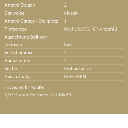
Anzahl Etagen
2
Bauweise
Massiv
Anzahl Garage / Stellplatz
1
Tiefgarage
Kauf 15.000,- € / Anzahl 1
Ausrichtung Balkon /
Terrasse
Süd
Schlafzimmer
2
Badezimmer
2
Küche
Einbauküche
Ausstattung
GEHOBEN
Provision für Käufer
3,57% vom Kaufpreis inkl. MwSt.