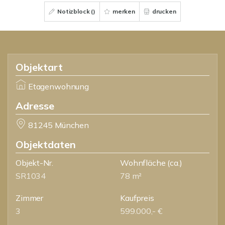
Notizblock (
)
merken
drucken
Objektart
Etagenwohnung
Adresse
81245 München
Objektdaten
Objekt-Nr.
Wohnfläche
(ca.)
SR1034
78 m²
Zimmer
Kaufpreis
3
599.000,- €