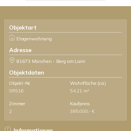
Objektart
Etagenwohnung
Adresse
81673 München - Berg am Laim
Objektdaten
Objekt-Nr.
Wohnfläche
(ca.)
SR516
54,21 m²
Zimmer
Kaufpreis
2
385.000,- €
Informationen