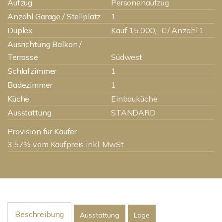
Aufzug
Personenaufzug
Anzahl Garage / Stellplatz
1
Duplex
Kauf 15.000,- € / Anzahl 1
Ausrichtung Balkon /
Terrasse
Südwest
Schlafzimmer
1
Badezimmer
1
Küche
Einbauküche
Ausstattung
STANDARD
Provision für Käufer
3,57% vom Kaufpreis inkl. MwSt.
Beschreibung
Ausstattung
Lage