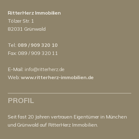
RitterHerz Immobilien
Tölzer Str. 1
82031 Grünwald
Tel.:
089 / 909 320 10
Fax: 089 / 909 320 11
E-Mail:
info@ritterherz.de
Web:
www.ritterherz-immobilien.de
PROFIL
Seit fast 20 Jahren vertrauen Eigentümer in München
und Grünwald auf RitterHerz Immobilien.