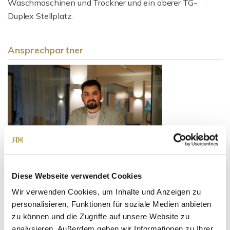
Waschmaschinen und Trockner und ein oberer TG-
Duplex Stellplatz.
Ansprechpartner
Diese Webseite verwendet Cookies
Herr Luis Ritter
Wir verwenden Cookies, um Inhalte und Anzeigen zu
Telefon: +49 89 90932010
personalisieren, Funktionen für soziale Medien anbieten
Telefax: +49 89 90932011
zu können und die Zugriffe auf unsere Website zu
Mobil: +49 179 4126169
analysieren. Außerdem geben wir Informationen zu Ihrer