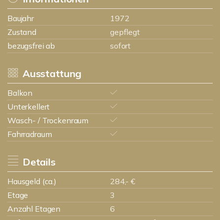
Baujahr
1972
Zustand
gepflegt
bezugsfrei ab
sofort
Ausstattung
Balkon
Unterkellert
Wasch- / Trockenraum
Fahrradraum
Details
Hausgeld (ca.)
284,- €
Etage
3
Anzahl Etagen
6