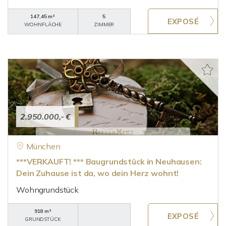
147,45 m²
5
WOHNFLÄCHE
ZIMMER
2.950.000,- €
München
***VERKAUFT! *** Baugrundstück in Neuhausen:
Dein Zuhause ist da, wo dein Herz wohnt!
Wohngrundstück
918 m²
GRUNDSTÜCK