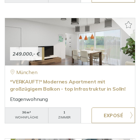
249.000,- €
München
*VERKAUFT!* Modernes Apartment mit
großzügigem Balkon - top Infrastruktur in Solln!
Etagenwohnung
36 m²
1
WOHNFLÄCHE
ZIMMER