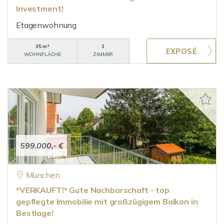
Investment!
Etagenwohnung
35 m²
1
WOHNFLÄCHE
ZIMMER
599.000,- €
München
*VERKAUFT!* Gute Nachbarschaft - top
gepflegte Immobilie mit großzügigem Balkon in
Bestlage!