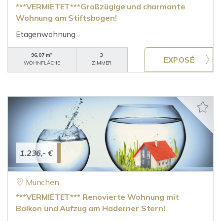
***VERMIETET***Großzügige und charmante
Wohnung am Stiftsbogen!
Etagenwohnung
96,07 m²
3
WOHNFLÄCHE
ZIMMER
1.236,- €
München
***VERMIETET*** Renovierte Wohnung mit
Balkon und Aufzug am Haderner Stern!