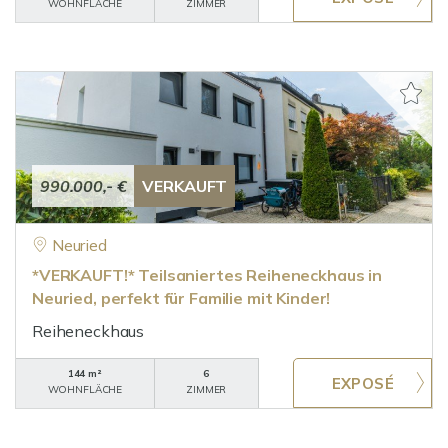
WOHNFLÄCHE
ZIMMER
990.000,- €
VERKAUFT
Neuried
*VERKAUFT!* Teilsaniertes Reiheneckhaus in
Neuried, perfekt für Familie mit Kinder!
Reiheneckhaus
144 m²
6
WOHNFLÄCHE
ZIMMER