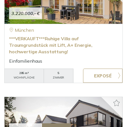
3.220.000,- €
München
***VERKAUFT***Ruhige Villa auf
Traumgrundstück mit Lift, A+ Energie,
hochwertige Ausstattung!
Einfamilienhaus
285 m²
5
WOHNFLÄCHE
ZIMMER