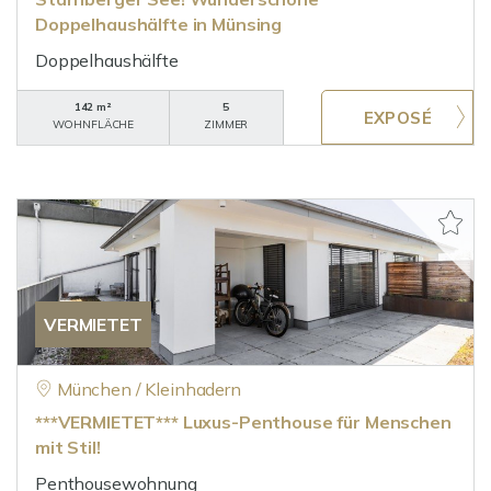
Doppelhaushälfte in Münsing
Doppelhaushälfte
142 m²
5
WOHNFLÄCHE
ZIMMER
VERMIETET
München / Kleinhadern
***VERMIETET*** Luxus-Penthouse für Menschen
mit Stil!
Penthousewohnung