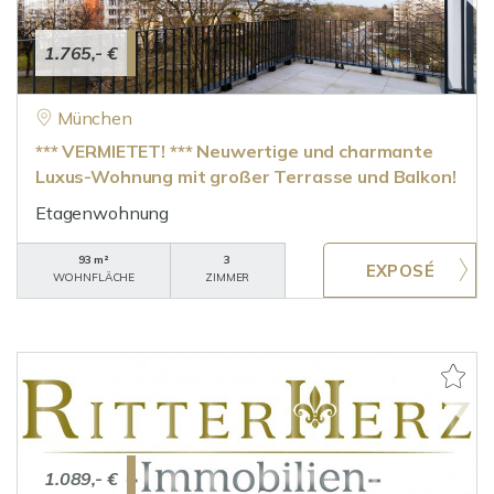
1.765,- €
München
*** VERMIETET! *** Neuwertige und charmante
Luxus-Wohnung mit großer Terrasse und Balkon!
Etagenwohnung
93 m²
3
WOHNFLÄCHE
ZIMMER
1.089,- €