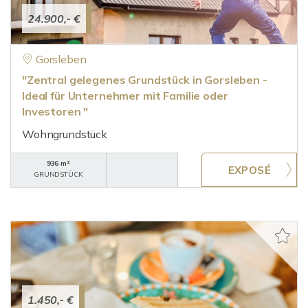
24.900,- €
Gorsleben
"Zentral gelegenes Grundstück in Gorsleben -
Ideal für Unternehmer mit Familie oder
Investoren "
Wohngrundstück
936 m²
GRUNDSTÜCK
1.450,- €