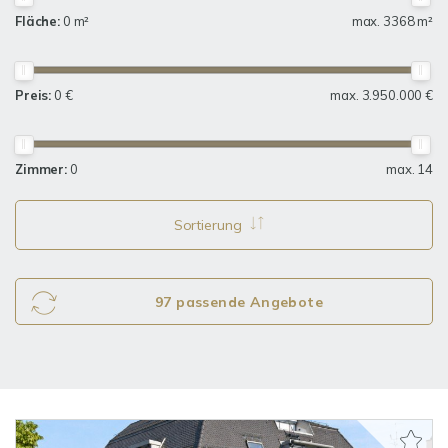
Fläche:
0 m²
max. 3368 m²
Preis:
0 €
max. 3.950.000 €
Zimmer:
0
max. 14
Sortierung
97 passende Angebote