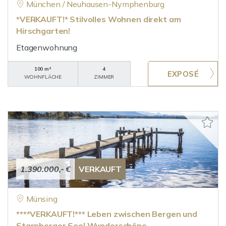
München / Neuhausen-Nymphenburg
*VERKAUFT!* Stilvolles Wohnen direkt am
Hirschgarten!
Etagenwohnung
100 m²
4
WOHNFLÄCHE
ZIMMER
1.390.000,- €
VERKAUFT
Münsing
****VERKAUFT!*** Leben zwischen Bergen und
Starnberger See! Wunderschöne