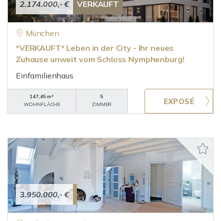
2.174.000,- €
VERKAUFT
München
*VERKAUFT* Leben in der City - Ihr neues
Zuhause unweit vom Schloss Nymphenburg!
Einfamilienhaus
147,45 m²
5
WOHNFLÄCHE
ZIMMER
3.950.000,- €