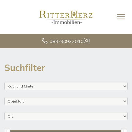
089-90932010
Suchfilter