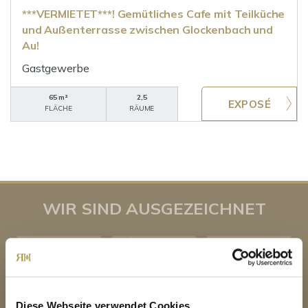
***VERMIETET***! Gemütliches Cafe mit Teilküche
und Außenterrasse zwischen Glockenbach und
Au!
Gastgewerbe
65 m²
2,5
FLÄCHE
RÄUME
WIR SIND AUSGEZEICHNET
Diese Webseite verwendet Cookies