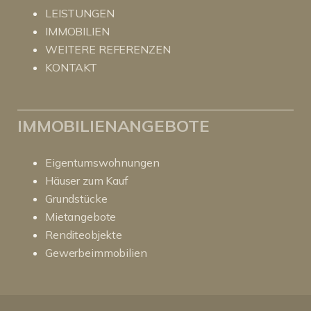
LEISTUNGEN
IMMOBILIEN
WEITERE REFERENZEN
KONTAKT
IMMOBILIENANGEBOTE
Eigentumswohnungen
Häuser zum Kauf
Grundstücke
Mietangebote
Renditeobjekte
Gewerbeimmobilien
Kundenbewertungen und Erfahrungen zu
RitterHerz - Immobilien