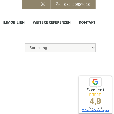
089-90932010
IMMOBILIEN
WEITERE REFERENZEN
KONTAKT
Exzellent
4,9
Basierend auf
65 Google-Bewertungen