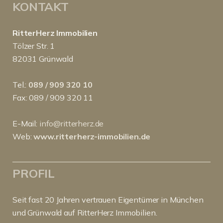
KONTAKT
RitterHerz Immobilien
Tölzer Str. 1
82031 Grünwald
Tel.:
089 / 909 320 10
Fax: 089 / 909 320 11
E-Mail:
info@ritterherz.de
Web:
www.ritterherz-immobilien.de
PROFIL
Seit fast 20 Jahren vertrauen Eigentümer in München
und Grünwald auf RitterHerz Immobilien.