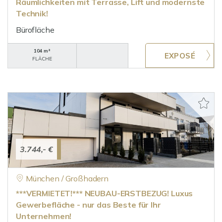
Räumlichkeiten mit Terrasse, Lift und modernste
Technik!
Bürofläche
104 m²
FLÄCHE
3.744,- €
München / Großhadern
***VERMIETET!*** NEUBAU-ERSTBEZUG! Luxus
Gewerbefläche - nur das Beste für Ihr
Unternehmen!