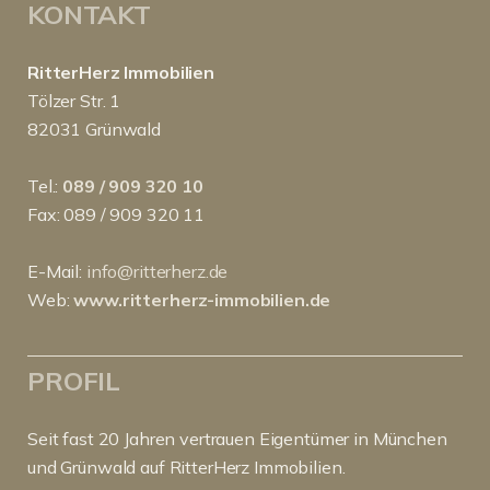
KONTAKT
RitterHerz Immobilien
Tölzer Str. 1
82031 Grünwald
Tel.:
089 / 909 320 10
Fax: 089 / 909 320 11
E-Mail:
info@ritterherz.de
Web:
www.ritterherz-immobilien.de
PROFIL
Seit fast 20 Jahren vertrauen Eigentümer in München
und Grünwald auf RitterHerz Immobilien.