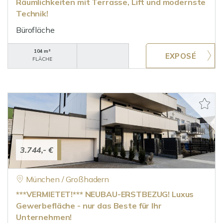
Räumlichkeiten mit Terrasse, Lift und modernste
Technik!
Bürofläche
104 m²
FLÄCHE
3.744,- €
München / Großhadern
***VERMIETET!*** NEUBAU-ERSTBEZUG! Luxus
Gewerbefläche - nur das Beste für Ihr
Unternehmen!