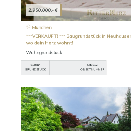
2.950.000,- €
München
***VERKAUFT! *** Baugrundstück in Neuhausen:
wo dein Herz wohnt!
Wohngrundstück
918 m²
SR1012
GRUNDSTÜCK
OBJEKTNUMMER