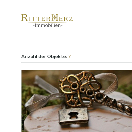
Anzahl der
Objekte:
7