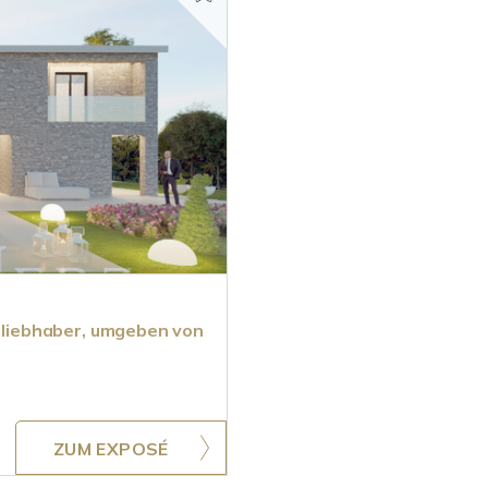
urliebhaber, umgeben von
ZUM EXPOSÉ