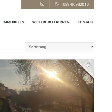
089-90932010
IMMOBILIEN
WEITERE REFERENZEN
KONTAKT