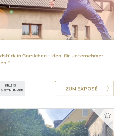
dstück in Gorsleben - Ideal für Unternehmer
ren "
SR1143
ZUM EXPOSÉ
BJEKTNUMMER