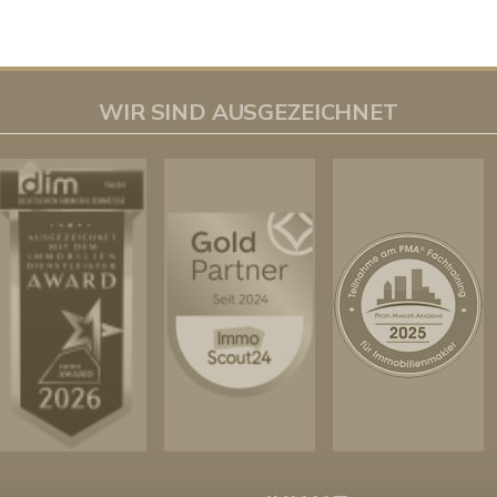
WIR SIND AUSGEZEICHNET