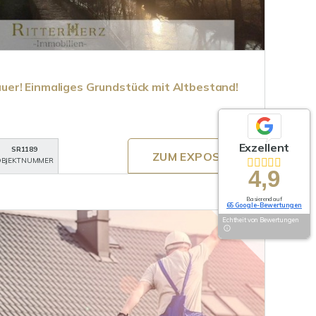
er! Einmaliges Grundstück mit Altbestand!
Exzellent
SR1189
ZUM EXPOSÉ
BJEKTNUMMER
4,9
Basierend auf
65 Google-Bewertungen
Echtheit von Bewertungen