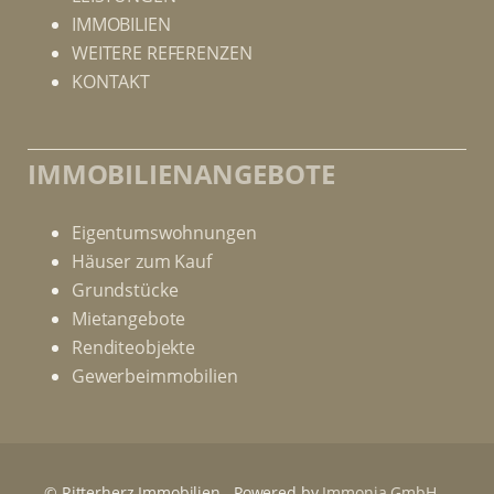
IMMOBILIEN
WEITERE REFERENZEN
KONTAKT
IMMOBILIENANGEBOTE
Eigentumswohnungen
Häuser zum Kauf
Grundstücke
Mietangebote
Renditeobjekte
Gewerbeimmobilien
Kundenbewertungen und Erfahrungen zu
RitterHerz - Immobilien
© Ritterherz Immobilien
Powered by
Immonia GmbH