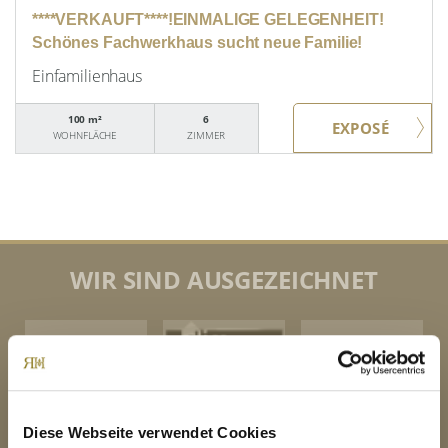
****VERKAUFT****!EINMALIGE GELEGENHEIT!
Schönes Fachwerkhaus sucht neue Familie!
Einfamilienhaus
100 m²
6
WOHNFLÄCHE
ZIMMER
WIR SIND AUSGEZEICHNET
Diese Webseite verwendet Cookies