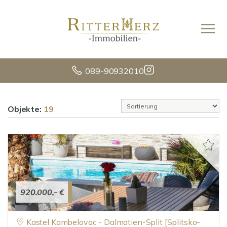
089-90932010
Objekte:
19
920.000,- €
Kastel Kambelovac - Dalmatien-Split [Splitsko-