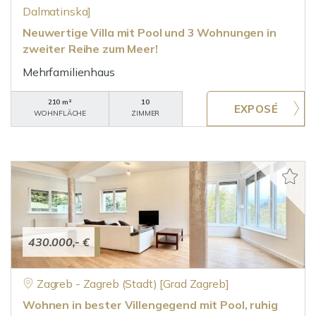
Dalmatinska]
Neuwertige Villa mit Pool und 3 Wohnungen in
zweiter Reihe zum Meer!
Mehrfamilienhaus
210 m²
10
WOHNFLÄCHE
ZIMMER
430.000,- €
Zagreb - Zagreb (Stadt) [Grad Zagreb]
Wohnen in bester Villengegend mit Pool, ruhig