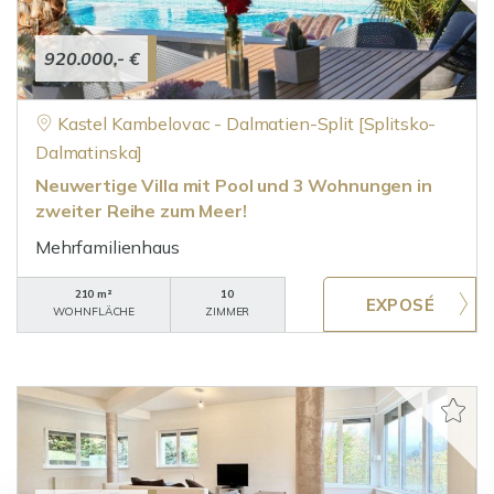
920.000,- €
Kastel Kambelovac - Dalmatien-Split [Splitsko-
Dalmatinska]
Neuwertige Villa mit Pool und 3 Wohnungen in
zweiter Reihe zum Meer!
Mehrfamilienhaus
210 m²
10
WOHNFLÄCHE
ZIMMER