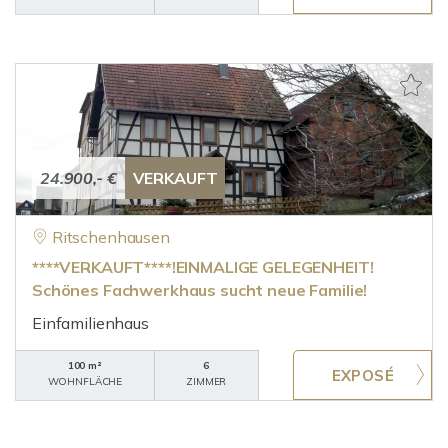
24.900,- €
VERKAUFT
Ritschenhausen
****VERKAUFT****!EINMALIGE GELEGENHEIT!
Schönes Fachwerkhaus sucht neue Familie!
Einfamilienhaus
100 m²
6
WOHNFLÄCHE
ZIMMER