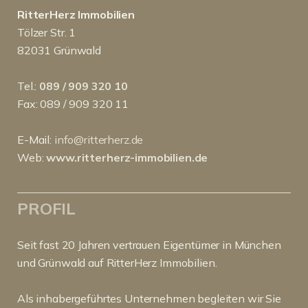
RitterHerz Immobilien
Tölzer Str. 1
82031 Grünwald
Tel.:
089 / 909 320 10
Fax: 089 / 909 320 11
E-Mail:
info@ritterherz.de
Web:
www.ritterherz-immobilien.de
PROFIL
Seit fast 20 Jahren vertrauen Eigentümer in München
und Grünwald auf RitterHerz Immobilien.
Als inhabergeführtes Unternehmen begleiten wir Sie