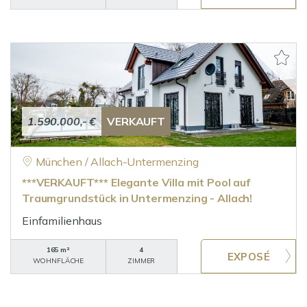
1.590.000,- €
VERKAUFT
München / Allach-Untermenzing
***VERKAUFT*** Elegante Villa mit Pool auf
Traumgrundstück in Untermenzing - Allach!
Einfamilienhaus
165 m²
4
WOHNFLÄCHE
ZIMMER