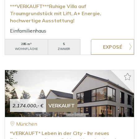
***VERKAUFT***Ruhige Villa auf
Traumgrundstück mit Lift, A+ Energie,
hochwertige Ausstattung!
Einfamilienhaus
285 m²
5
WOHNFLÄCHE
ZIMMER
2.174.000,- €
VERKAUFT
München
*VERKAUFT* Leben in der City - Ihr neues