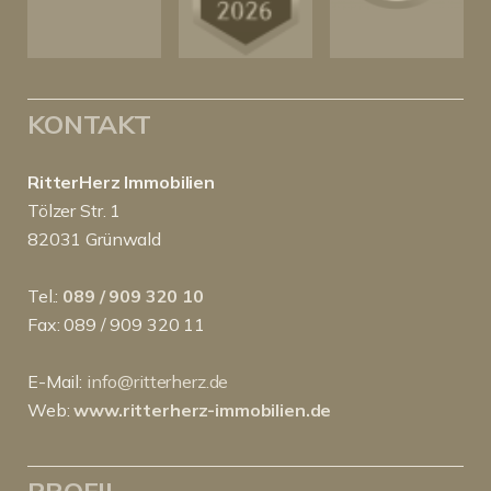
KONTAKT
RitterHerz Immobilien
Tölzer Str. 1
82031 Grünwald
Tel.:
089 / 909 320 10
Fax: 089 / 909 320 11
E-Mail:
info@ritterherz.de
Web:
www.ritterherz-immobilien.de
PROFIL