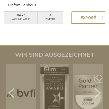
Einfamilienhaus
100 m²
6
WOHNFLÄCHE
ZIMMER
WIR SIND AUSGEZEICHNET