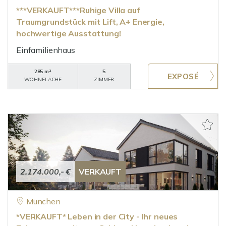
***VERKAUFT***Ruhige Villa auf
Traumgrundstück mit Lift, A+ Energie,
hochwertige Ausstattung!
Einfamilienhaus
285 m²
5
WOHNFLÄCHE
ZIMMER
2.174.000,- €
VERKAUFT
München
*VERKAUFT* Leben in der City - Ihr neues