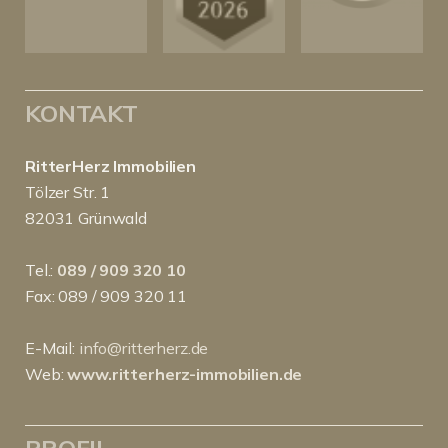
KONTAKT
RitterHerz Immobilien
Tölzer Str. 1
82031 Grünwald
Tel.:
089 / 909 320 10
Fax: 089 / 909 320 11
E-Mail:
info@ritterherz.de
Web:
www.ritterherz-immobilien.de
PROFIL