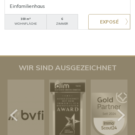
Einfamilienhaus
100 m²
6
WOHNFLÄCHE
ZIMMER
WIR SIND AUSGEZEICHNET