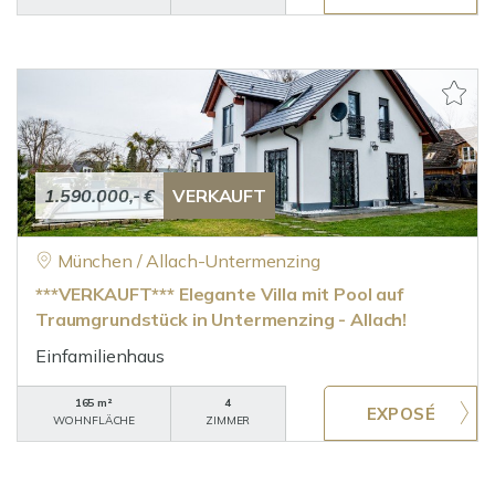
1.590.000,- €
VERKAUFT
München / Allach-Untermenzing
***VERKAUFT*** Elegante Villa mit Pool auf
Traumgrundstück in Untermenzing - Allach!
Einfamilienhaus
165 m²
4
WOHNFLÄCHE
ZIMMER