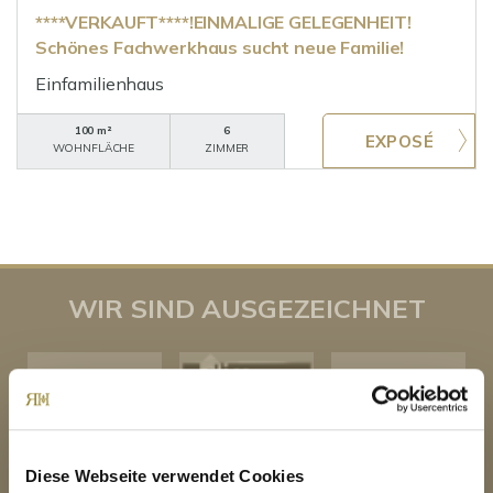
****VERKAUFT****!EINMALIGE GELEGENHEIT!
Schönes Fachwerkhaus sucht neue Familie!
Einfamilienhaus
100 m²
6
WOHNFLÄCHE
ZIMMER
WIR SIND AUSGEZEICHNET
Diese Webseite verwendet Cookies