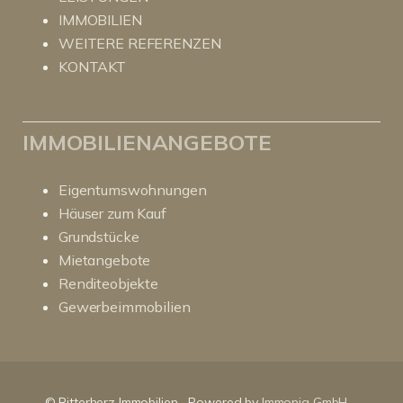
IMMOBILIEN
WEITERE REFERENZEN
KONTAKT
IMMOBILIENANGEBOTE
Eigentumswohnungen
Häuser zum Kauf
Grundstücke
Mietangebote
Renditeobjekte
Gewerbeimmobilien
Kundenbewertungen und Erfahrungen zu
RitterHerz - Immobilien
© Ritterherz Immobilien
Powered by
Immonia GmbH