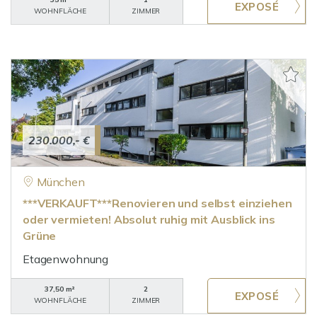
WOHNFLÄCHE
ZIMMER
230.000,- €
München
***VERKAUFT***Renovieren und selbst einziehen
oder vermieten! Absolut ruhig mit Ausblick ins
Grüne
Etagenwohnung
37,50 m²
2
WOHNFLÄCHE
ZIMMER