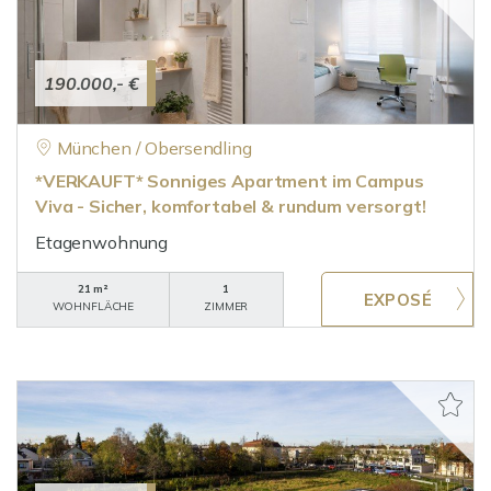
190.000,- €
München / Obersendling
*VERKAUFT* Sonniges Apartment im Campus
Viva - Sicher, komfortabel & rundum versorgt!
Etagenwohnung
21 m²
1
WOHNFLÄCHE
ZIMMER