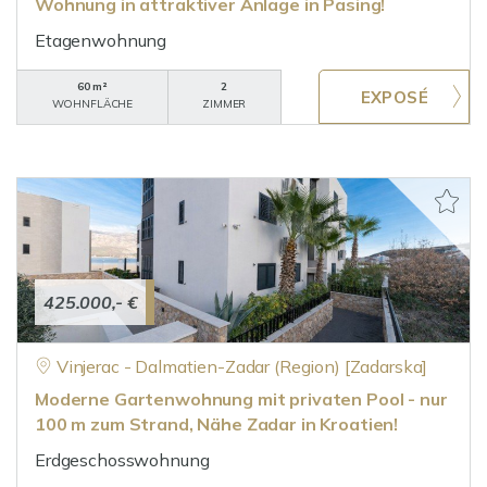
Wohnung in attraktiver Anlage in Pasing!
Etagenwohnung
60 m²
2
WOHNFLÄCHE
ZIMMER
425.000,- €
Vinjerac - Dalmatien-Zadar (Region) [Zadarska]
Moderne Gartenwohnung mit privaten Pool - nur
100 m zum Strand, Nähe Zadar in Kroatien!
Erdgeschosswohnung