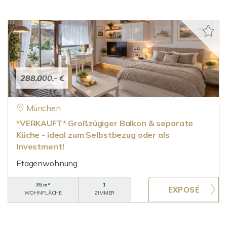
288.000,- €
München
*VERKAUFT* Großzügiger Balkon & separate
Küche - ideal zum Selbstbezug oder als
Investment!
Etagenwohnung
35 m²
1
WOHNFLÄCHE
ZIMMER