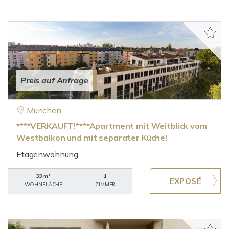
Preis auf Anfrage
München
****VERKAUFT!****Apartment mit Weitblick vom
Westbalkon und mit separater Küche!
Etagenwohnung
33 m²
1
WOHNFLÄCHE
ZIMMER