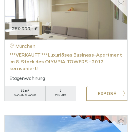
280.000,- €
München
***VERKAUFT!***Luxuriöses Business-Apartment
im 8. Stock des OLYMPIA TOWERS - 2012
kernsaniert!
Etagenwohnung
32 m²
1
WOHNFLÄCHE
ZIMMER