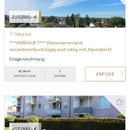
215.000,- €
Neuried
***VERKAUFT*** Renovieren und
einziehen!Großzügig und ruhig mit Alpenblick!
Etagenwohnung
41,08 m²
1
WOHNFLÄCHE
ZIMMER
455.000,- €