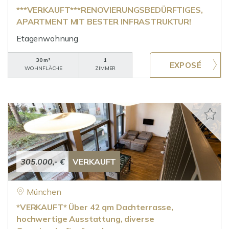
***VERKAUFT***RENOVIERUNGSBEDÜRFTIGES,
APARTMENT MIT BESTER INFRASTRUKTUR!
Etagenwohnung
30 m²
1
WOHNFLÄCHE
ZIMMER
305.000,- €
VERKAUFT
München
*VERKAUFT* Über 42 qm Dachterrasse,
hochwertige Ausstattung, diverse