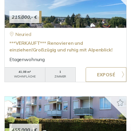
215.000,- €
Neuried
***VERKAUFT*** Renovieren und
einziehen!Großzügig und ruhig mit Alpenblick!
Etagenwohnung
41,08 m²
1
WOHNFLÄCHE
ZIMMER
455.000,- €