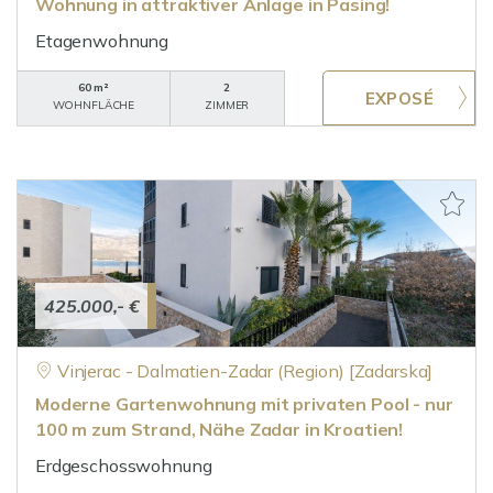
Wohnung in attraktiver Anlage in Pasing!
Etagenwohnung
60 m²
2
WOHNFLÄCHE
ZIMMER
425.000,- €
Vinjerac - Dalmatien-Zadar (Region) [Zadarska]
Moderne Gartenwohnung mit privaten Pool - nur
100 m zum Strand, Nähe Zadar in Kroatien!
Erdgeschosswohnung