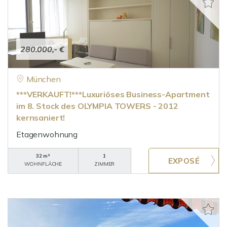
280.000,- €
München
***VERKAUFT!***Luxuriöses Business-Apartment
im 8. Stock des OLYMPIA TOWERS - 2012
kernsaniert!
Etagenwohnung
32 m²
1
WOHNFLÄCHE
ZIMMER