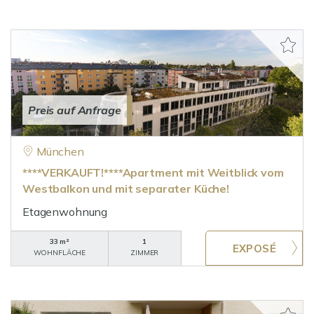
Preis auf Anfrage
München
****VERKAUFT!****Apartment mit Weitblick vom
Westbalkon und mit separater Küche!
Etagenwohnung
33 m²
1
WOHNFLÄCHE
ZIMMER