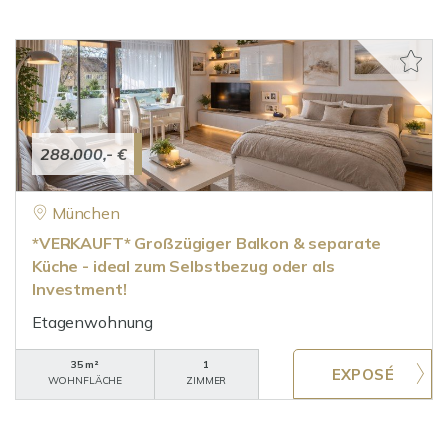
288.000,- €
München
*VERKAUFT* Großzügiger Balkon & separate
Küche - ideal zum Selbstbezug oder als
Investment!
Etagenwohnung
35 m²
1
WOHNFLÄCHE
ZIMMER