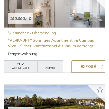
190.000,- €
München / Obersendling
*VERKAUFT* Sonniges Apartment im Campus
Viva - Sicher, komfortabel & rundum versorgt!
Etagenwohnung
21 m²
1
WOHNFLÄCHE
ZIMMER