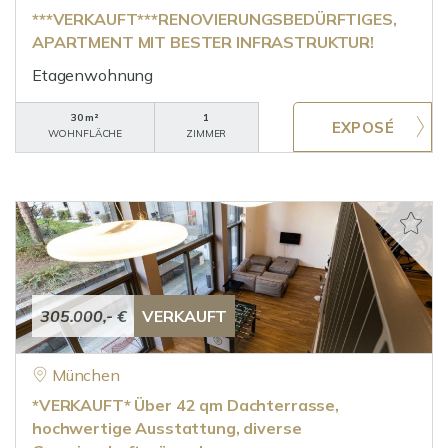
***VERKAUFT***RENOVIERUNGSBEDÜRFTIGES,
APARTMENT MIT BESTER INFRASTRUKTUR!
Etagenwohnung
30 m²
1
WOHNFLÄCHE
ZIMMER
305.000,- €
VERKAUFT
München
*VERKAUFT* Über 42 qm Dachterrasse,
hochwertige Ausstattung, diverse