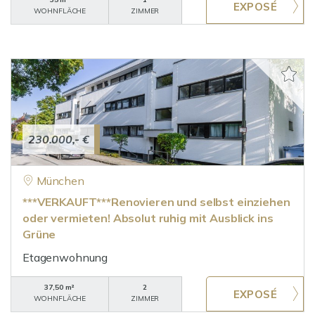
WOHNFLÄCHE
ZIMMER
230.000,- €
München
***VERKAUFT***Renovieren und selbst einziehen
oder vermieten! Absolut ruhig mit Ausblick ins
Grüne
Etagenwohnung
37,50 m²
2
WOHNFLÄCHE
ZIMMER