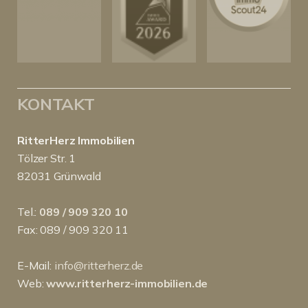
KONTAKT
RitterHerz Immobilien
Tölzer Str. 1
82031 Grünwald
Tel.:
089 / 909 320 10
Fax: 089 / 909 320 11
E-Mail:
info@ritterherz.de
Web:
www.ritterherz-immobilien.de