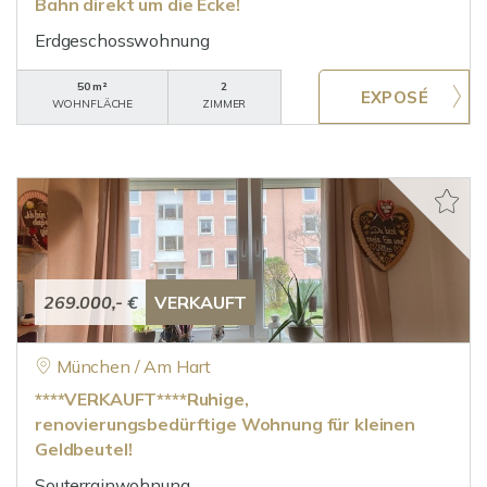
Bahn direkt um die Ecke!
Erdgeschosswohnung
50 m²
2
WOHNFLÄCHE
ZIMMER
269.000,- €
VERKAUFT
München / Am Hart
****VERKAUFT****Ruhige,
renovierungsbedürftige Wohnung für kleinen
Geldbeutel!
Souterrainwohnung