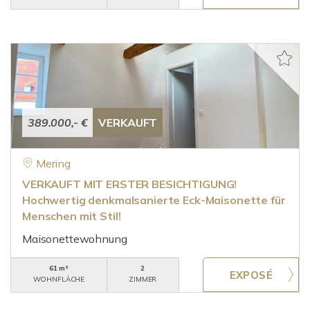
389.000,- €
VERKAUFT
Mering
VERKAUFT MIT ERSTER BESICHTIGUNG!
Hochwertig denkmalsanierte Eck-Maisonette für
Menschen mit Stil!
Maisonettewohnung
61 m²
2
WOHNFLÄCHE
ZIMMER