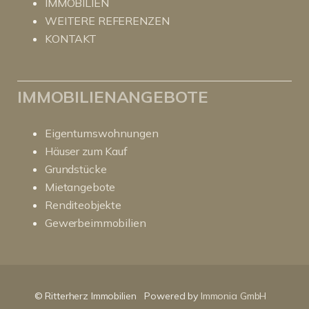
IMMOBILIEN
WEITERE REFERENZEN
KONTAKT
IMMOBILIENANGEBOTE
Eigentumswohnungen
Häuser zum Kauf
Grundstücke
Mietangebote
Renditeobjekte
Gewerbeimmobilien
Kundenbewertungen und Erfahrungen zu
RitterHerz - Immobilien
© Ritterherz Immobilien
Powered by
Immonia GmbH
SEHR GUT
100%