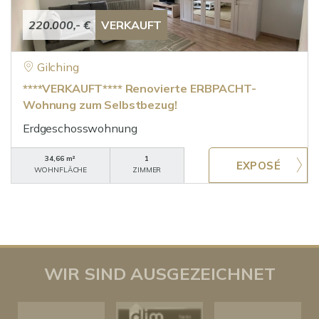
220.000,- €
VERKAUFT
Gilching
****VERKAUFT**** Renovierte ERBPACHT-
Wohnung zum Selbstbezug!
Erdgeschosswohnung
34,66 m²
1
WOHNFLÄCHE
ZIMMER
WIR SIND AUSGEZEICHNET