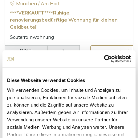
München / Am Hart
****VERKAUFT****Ruhige,
renovierungsbedürftige Wohnung für kleinen
Geldbeutel!
Souterrainwohnung
42,24 m²
2
WOHNFLÄCHE
ZIMMER
Diese Webseite verwendet Cookies
Wir verwenden Cookies, um Inhalte und Anzeigen zu
personalisieren, Funktionen für soziale Medien anbieten
zu können und die Zugriffe auf unsere Website zu
361.800,- €
VERKAUFT
analysieren. Außerdem geben wir Informationen zu Ihrer
Verwendung unserer Website an unsere Partner für
soziale Medien, Werbung und Analysen weiter. Unsere
Mering
Partner führen diese Informationen möglicherweise mit